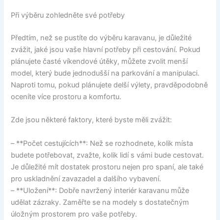
Při výběru zohledněte své potřeby
Předtím, než se pustíte do výběru karavanu, je důležité
zvážit, jaké jsou vaše hlavní potřeby při cestování. Pokud
plánujete časté víkendové útěky, můžete zvolit menší
model, který bude jednodušší na parkování a manipulaci.
Naproti tomu, pokud plánujete delší výlety, pravděpodobně
oceníte více prostoru a komfortu.
Zde jsou některé faktory, které byste měli zvážit:
– **Počet cestujících**: Než se rozhodnete, kolik místa
budete potřebovat, zvažte, kolik lidí s vámi bude cestovat.
Je důležité mít dostatek prostoru nejen pro spaní, ale také
pro uskladnění zavazadel a dalšího vybavení.
– **Uložení**: Dobře navržený interiér karavanu může
udělat zázraky. Zaměřte se na modely s dostatečným
úložným prostorem pro vaše potřeby.