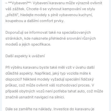
– **Vybavení**: Vybavení karavanu může výrazně ovlivnit
váš zážitek. Chcete-li se vyhnout kempování ve stylu
„přežití“, hledejte modely s plně vybavenou kuchyní,
koupelnou a dalšími comfort prvky.
Doporučuji se informovat také na specializovaných
stránkách, kde naleznete přehledné srovnání různých
modelů a jejich specifikace.
Další aspekty k uvážení
Při výběru karavanu byste také měli vzít v úvahu další
důležité aspekty. Například, jaký typ vozidla máte k
dispozici? Některé modely vyžadují speciální řidičský
průkaz, což může ovlivnit váš rozhodovací proces. V
případě obytných vozů není potřeba tahat auto, což může
značně usnadnit navigaci na silnici.
Dále se zaměřte na náklady. Investice do karavanu je