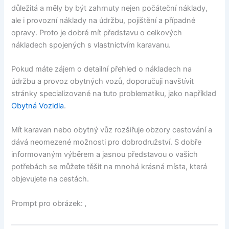
důležitá a měly by být zahrnuty nejen počáteční náklady,
ale i provozní náklady na údržbu, pojištění a případné
opravy. Proto je dobré mít představu o celkových
nákladech spojených s vlastnictvím karavanu.
Pokud máte zájem o detailní přehled o nákladech na
údržbu a provoz obytných vozů, doporučuji navštívit
stránky specializované na tuto problematiku, jako například
Obytná Vozidla
.
Mít karavan nebo obytný vůz rozšiřuje obzory cestování a
dává neomezené možnosti pro dobrodružství. S dobře
informovaným výběrem a jasnou představou o vašich
potřebách se můžete těšit na mnohá krásná místa, která
objevujete na cestách.
Prompt pro obrázek: ‚