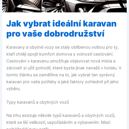
Jak vybrat ideální karavan
pro vaše dobrodružství
Karavany a obytné vozy se staly oblíbenou volbou pro ty,
kteří chtějí spojit komfort domova s volností cestování.
Cestování v karavanu umožňuje objevovat nová místa a
zároveň si užít pohodlí, které byste jinak nenašli v hotelu. V
tomto článku se zaměříme na to, jak vybrat ten správný
karavan pro vaše potřeby a jaké faktory zohlednit při jeho
výběru.
Typy karavanů a obytných vozů
Na trhu existuje několik typů karavanů a obytných vozů,
které se liší velikostí, uspořádáním a vybavením. Mezi