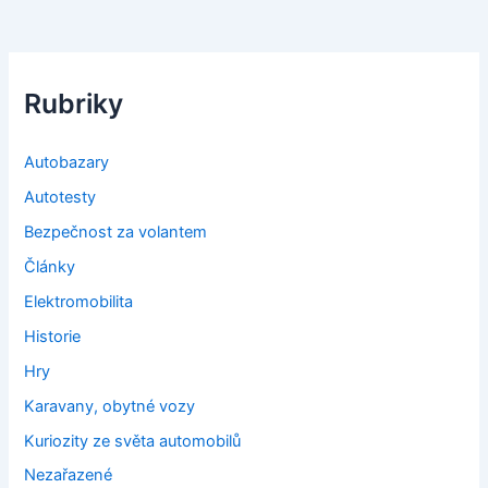
Rubriky
Autobazary
Autotesty
Bezpečnost za volantem
Články
Elektromobilita
Historie
Hry
Karavany, obytné vozy
Kuriozity ze světa automobilů
Nezařazené