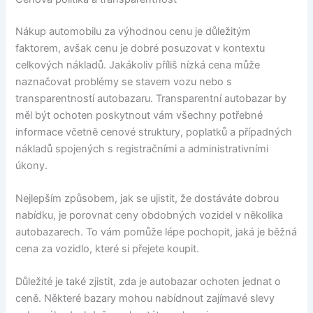
Nákup automobilu za výhodnou cenu je důležitým
faktorem, avšak cenu je dobré posuzovat v kontextu
celkových nákladů. Jakákoliv příliš nízká cena může
naznačovat problémy se stavem vozu nebo s
transparentností autobazaru. Transparentní autobazar by
měl být ochoten poskytnout vám všechny potřebné
informace včetně cenové struktury, poplatků a případných
nákladů spojených s registračními a administrativními
úkony.
Nejlepším způsobem, jak se ujistit, že dostáváte dobrou
nabídku, je porovnat ceny obdobných vozidel v několika
autobazarech. To vám pomůže lépe pochopit, jaká je běžná
cena za vozidlo, které si přejete koupit.
Důležité je také zjistit, zda je autobazar ochoten jednat o
ceně. Některé bazary mohou nabídnout zajímavé slevy