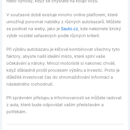
nebo výhody, když se chystáte na koupi vozu.
V současné době existuje mnoho online platforem, které
umožňují porovnat nabídky z různých autobazarů. Můžete
se podívat na weby, jako je
Sauto.cz
, kde naleznete široký
výběr vozidel seřazených podle různých kriterií.
Při výběru autobazaru je klíčové kombinovat všechny tyto
faktory, abyste našli ideální místo, které splní vaše
očekávání a nároky. Mnozí motoristé si nakonec chválí,
když důkladně prošli procesem výběru a investic. Proto je
důležité investovat čas do shromažďování informací a
následného rozhodnutí.
Při správném přístupu a informovanosti se můžete radovat
z auta, které bude odpovídat vašim představám a
potřebám.