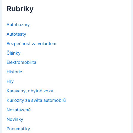
Rubriky
Autobazary
Autotesty
Bezpečnost za volantem
Články
Elektromobilita
Historie
Hry
Karavany, obytné vozy
Kuriozity ze světa automobilů
Nezařazené
Novinky
Pneumatiky