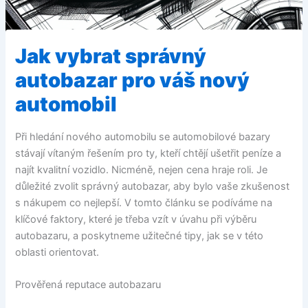
Jak vybrat správný
autobazar pro váš nový
automobil
Při hledání nového automobilu se automobilové bazary
stávají vítaným řešením pro ty, kteří chtějí ušetřit peníze a
najít kvalitní vozidlo. Nicméně, nejen cena hraje roli. Je
důležité zvolit správný autobazar, aby bylo vaše zkušenost
s nákupem co nejlepší. V tomto článku se podíváme na
klíčové faktory, které je třeba vzít v úvahu při výběru
autobazaru, a poskytneme užitečné tipy, jak se v této
oblasti orientovat.
Prověřená reputace autobazaru