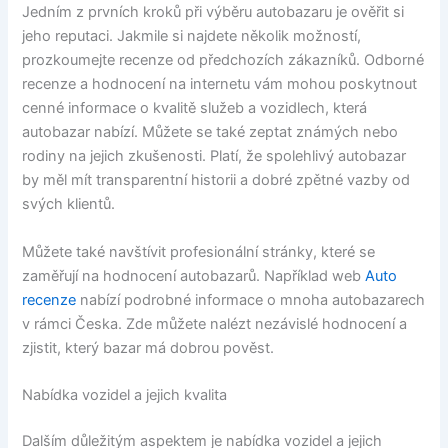
Jedním z prvních kroků při výběru autobazaru je ověřit si
jeho reputaci. Jakmile si najdete několik možností,
prozkoumejte recenze od předchozích zákazníků. Odborné
recenze a hodnocení na internetu vám mohou poskytnout
cenné informace o kvalitě služeb a vozidlech, která
autobazar nabízí. Můžete se také zeptat známých nebo
rodiny na jejich zkušenosti. Platí, že spolehlivý autobazar
by měl mít transparentní historii a dobré zpětné vazby od
svých klientů.
Můžete také navštívit profesionální stránky, které se
zaměřují na hodnocení autobazarů. Například web
Auto
recenze
nabízí podrobné informace o mnoha autobazarech
v rámci Česka. Zde můžete nalézt nezávislé hodnocení a
zjistit, který bazar má dobrou pověst.
Nabídka vozidel a jejich kvalita
Dalším důležitým aspektem je nabídka vozidel a jejich