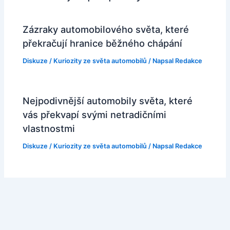
Zázraky automobilového světa, které
překračují hranice běžného chápání
Diskuze
/
Kuriozity ze světa automobilů
/ Napsal
Redakce
Nejpodivnější automobily světa, které
vás překvapí svými netradičními
vlastnostmi
Diskuze
/
Kuriozity ze světa automobilů
/ Napsal
Redakce