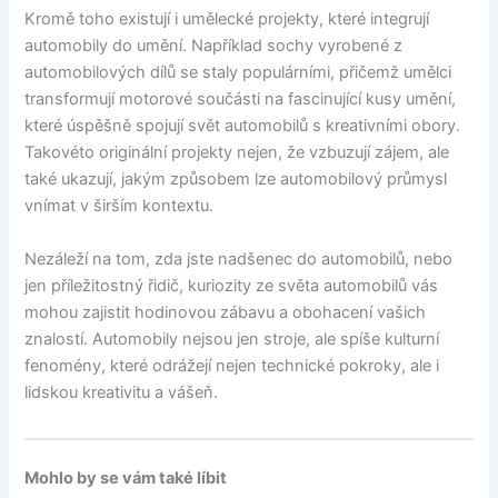
Kromě toho existují i umělecké projekty, které integrují
automobily do umění. Například sochy vyrobené z
automobilových dílů se staly populárními, přičemž umělci
transformují motorové součásti na fascinující kusy umění,
které úspěšně spojují svět automobilů s kreativními obory.
Takovéto originální projekty nejen, že vzbuzují zájem, ale
také ukazují, jakým způsobem lze automobilový průmysl
vnímat v širším kontextu.
Nezáleží na tom, zda jste nadšenec do automobilů, nebo
jen příležitostný řidič, kuriozity ze světa automobilů vás
mohou zajistit hodinovou zábavu a obohacení vašich
znalostí. Automobily nejsou jen stroje, ale spíše kulturní
fenomény, které odrážejí nejen technické pokroky, ale i
lidskou kreativitu a vášeň.
Mohlo by se vám také líbit