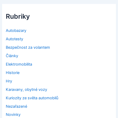
Rubriky
Autobazary
Autotesty
Bezpečnost za volantem
Články
Elektromobilita
Historie
Hry
Karavany, obytné vozy
Kuriozity ze světa automobilů
Nezařazené
Novinky