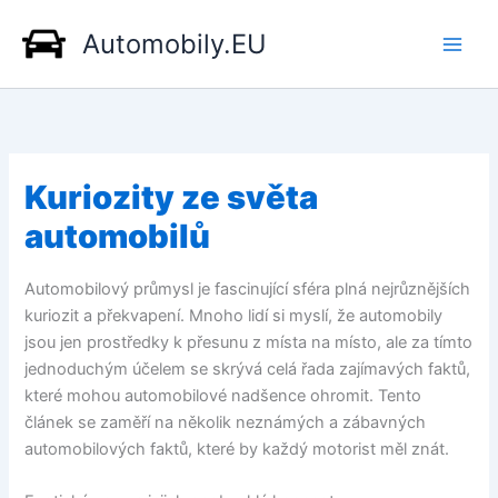
Přeskočit
Automobily.EU
na
obsah
Kuriozity ze světa
automobilů
Automobilový průmysl je fascinující sféra plná nejrůznějších
kuriozit a překvapení. Mnoho lidí si myslí, že automobily
jsou jen prostředky k přesunu z místa na místo, ale za tímto
jednoduchým účelem se skrývá celá řada zajímavých faktů,
které mohou automobilové nadšence ohromit. Tento
článek se zaměří na několik neznámých a zábavných
automobilových faktů, které by každý motorist měl znát.