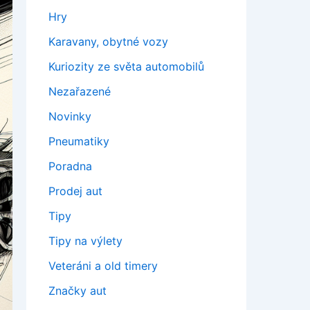
Hry
Karavany, obytné vozy
Kuriozity ze světa automobilů
Nezařazené
Novinky
Pneumatiky
Poradna
Prodej aut
Tipy
Tipy na výlety
Veteráni a old timery
Značky aut