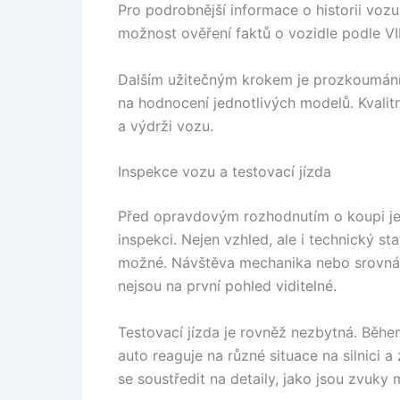
Pro podrobnější informace o historii voz
možnost ověření faktů o vozidle podle VI
Dalším užitečným krokem je prozkoumání r
na hodnocení jednotlivých modelů. Kvalitn
a výdrži vozu.
Inspekce vozu a testovací jízda
Před opravdovým rozhodnutím o koupi je
inspekci. Nejen vzhled, ale i technický 
možné. Návštěva mechanika nebo srovnáv
nejsou na první pohled viditelné.
Testovací jízda je rovněž nezbytná. Běhe
auto reaguje na různé situace na silnici a
se soustředit na detaily, jako jsou zvuky