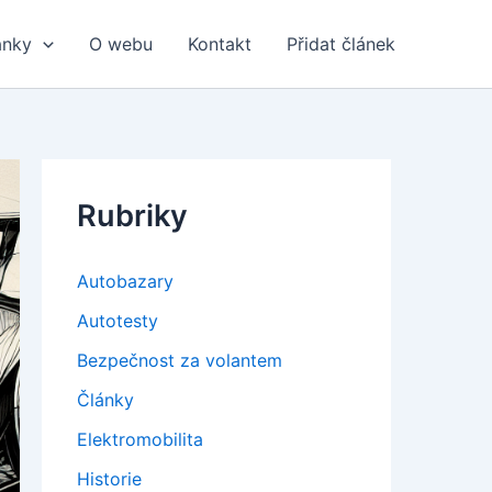
ánky
O webu
Kontakt
Přidat článek
Rubriky
Autobazary
Autotesty
Bezpečnost za volantem
Články
Elektromobilita
Historie