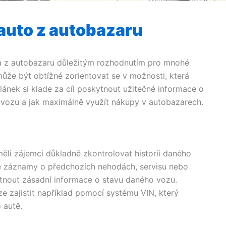
 auto z autobazaru
a z autobazaru důležitým rozhodnutím pro mnohé
ůže být obtížné zorientovat se v možnosti, která
lánek si klade za cíl poskytnout užitečné informace o
o vozu a jak maximálně využít nákupy v autobazarech.
li zájemci důkladně zkontrolovat historii daného
ale záznamy o předchozích nehodách, servisu nebo
tnout zásadní informace o stavu daného vozu.
e zajistit například pomocí systému VIN, který
 autě.