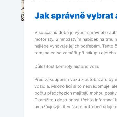
Jak správně vybrat
V současné době je výběr správného aut
motoristy. S množstvím nabídek na trhu m
nejlépe vyhovuje jejich potřebám. Tento č
tom, na co se zaměřit při nákupu ojetéh
Důležitost kontroly historie vozu
Před zakoupením vozu z autobazaru by mě
vozidla. Mnoho lidí si to neuvědomuje, 
počtu předchozích majitelů mohou posky
Okamžitou dostupnost těchto informací lz
umožňuje zjistit veškeré potřebné údaje o