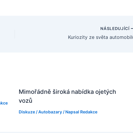
NÁSLEDUJÍCÍ
Kuriozity ze světa automobil
Mimořádně široká nabídka ojetých
vozů
akce
Diskuze
/
Autobazary
/ Napsal
Redakce