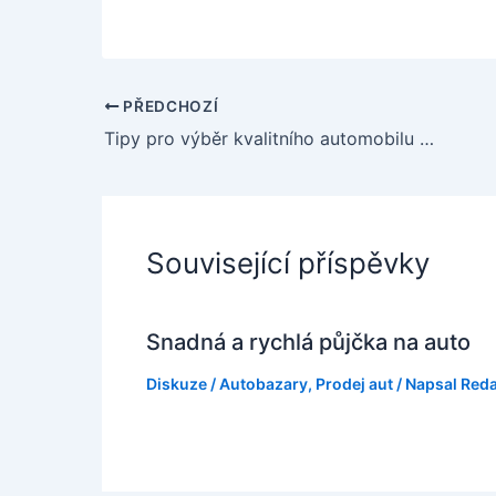
PŘEDCHOZÍ
Tipy pro výběr kvalitního automobilu na autobazaru
Související příspěvky
Snadná a rychlá půjčka na auto
Diskuze
/
Autobazary
,
Prodej aut
/ Napsal
Red