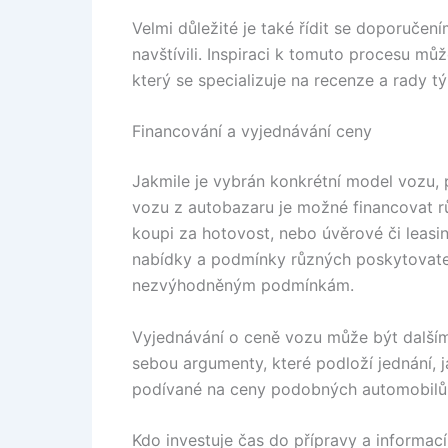
Velmi důležité je také řídit se doporučení
navštívili. Inspiraci k tomuto procesu mů
který se specializuje na recenze a rady tý
Financování a vyjednávání ceny
Jakmile je vybrán konkrétní model vozu, 
vozu z autobazaru je možné financovat r
koupi za hotovost, nebo úvěrové či leasi
nabídky a podmínky různých poskytovate
nezvýhodněným podmínkám.
Vyjednávání o ceně vozu může být dalším
sebou argumenty, které podloží jednání, 
podívané na ceny podobných automobilů 
Kdo investuje čas do přípravy a informací