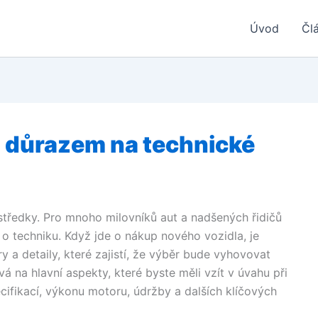
Úvod
Čl
 důrazem na technické
středky. Pro mnoho milovníků aut a nadšených řidičů
 o techniku. Když jde o nákup nového vozidla, je
y a detaily, které zajistí, že výběr bude vyhovovat
 na hlavní aspekty, které byste měli vzít v úvahu při
cifikací, výkonu motoru, údržby a dalších klíčových