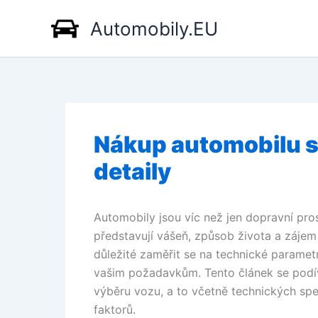
Přeskočit
Automobily.EU
na
obsah
Nákup automobilu s
detaily
Automobily jsou víc než jen dopravní pro
představují vášeň, způsob života a zájem
důležité zaměřit se na technické parametr
vašim požadavkům. Tento článek se podívá
výběru vozu, a to včetně technických spe
faktorů.