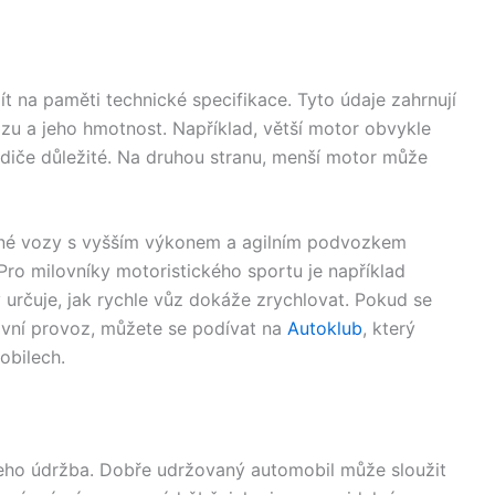
t na paměti technické specifikace. Tyto údaje zahrnují
zu a jeho hmotnost. Například, větší motor obvykle
diče důležité. Na druhou stranu, menší motor může
vané vozy s vyšším výkonem a agilním podvozkem
Pro milovníky motoristického sportu je například
 určuje, jak rychle vůz dokáže zrychlovat. Pokud se
ivní provoz, můžete se podívat na
Autoklub
, který
obilech.
 jeho údržba. Dobře udržovaný automobil může sloužit