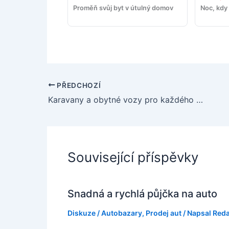
Proměň svůj byt v útulný domov
Noc, kdy 
PŘEDCHOZÍ
Karavany a obytné vozy pro každého motoristu
Související příspěvky
Snadná a rychlá půjčka na auto
Diskuze
/
Autobazary
,
Prodej aut
/ Napsal
Red