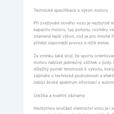
Technické specifikace a výkon motoru
Při zvažování nového vozu je nezbytné mí
kapacitu motoru, typ pohonu, rozměry vo
znamená lepší výkon, což je pro mnohé ři
přinést úspornější provoz a nižší emise.
Za zmínku také stojí, že sporty oriento
mohou nabízet jedinečný zážitek z jízdy. 
důležitý poměr hmotnosti k výkonu, který
zajímáte o technické podrobnosti a efekt
nabízí široké spektrum informací o autom
Údržba a kvalitní záznamy
Nezbytnou součástí vlastnictví vozu je i