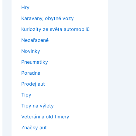
Hry
Karavany, obytné vozy
Kuriozity ze světa automobilů
Nezařazené
Novinky
Pneumatiky
Poradna
Prodej aut
Tipy
Tipy na výlety
Veteráni a old timery
Značky aut