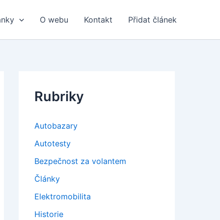
ánky
O webu
Kontakt
Přidat článek
Rubriky
Autobazary
Autotesty
Bezpečnost za volantem
Články
Elektromobilita
Historie