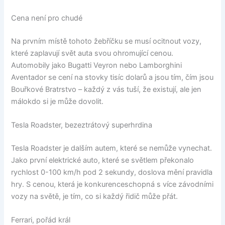
Cena není pro chudé
Na prvním místě tohoto žebříčku se musí ocitnout vozy,
které zaplavují svět auta svou ohromující cenou.
Automobily jako Bugatti Veyron nebo Lamborghini
Aventador se cení na stovky tisíc dolarů a jsou tím, čím jsou
Bouřkové Bratrstvo – každý z vás tuší, že existují, ale jen
málokdo si je může dovolit.
Tesla Roadster, bezeztrátový superhrdina
Tesla Roadster je dalším autem, které se nemůže vynechat.
Jako první elektrické auto, které se světlem překonalo
rychlost 0-100 km/h pod 2 sekundy, doslova mění pravidla
hry. S cenou, která je konkurenceschopná s více závodními
vozy na světě, je tím, co si každý řidič může přát.
Ferrari, pořád král