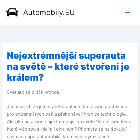
Přeskočit
Automobily.EU
na
obsah
Nejextrémnější superauta
na světě – které stvoření je
králem?
Svět aut se blíží k vrcholu
Jsem si jist, že jste slyšeli o autech, která jsou postavena
pro extrémní rychlosti a překonávají hranice technologie.
Ale jaká auta jsou nejextrémnější na světě? Které jsou těmi,
která vládnou silnicím i okruhům? Připravte se na šokující
seznam superautomobilů, které vám vyrazí dech!