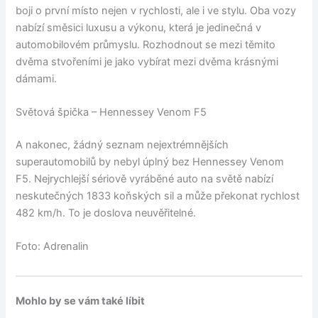
boji o první místo nejen v rychlosti, ale i ve stylu. Oba vozy
nabízí směsici luxusu a výkonu, která je jedinečná v
automobilovém průmyslu. Rozhodnout se mezi těmito
dvěma stvořeními je jako vybírat mezi dvěma krásnými
dámami.
Světová špička – Hennessey Venom F5
A nakonec, žádný seznam nejextrémnějších
superautomobilů by nebyl úplný bez Hennessey Venom
F5. Nejrychlejší sériově vyráběné auto na světě nabízí
neskutečných 1833 koňských sil a může překonat rychlost
482 km/h. To je doslova neuvěřitelné.
Foto: Adrenalin
Mohlo by se vám také líbit