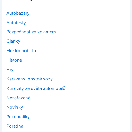
Autobazary
Autotesty
Bezpečnost za volantem
Články
Elektromobilita
Historie
Hry
Karavany, obytné vozy
Kuriozity ze světa automobilů
Nezařazené
Novinky
Pneumatiky
Poradna