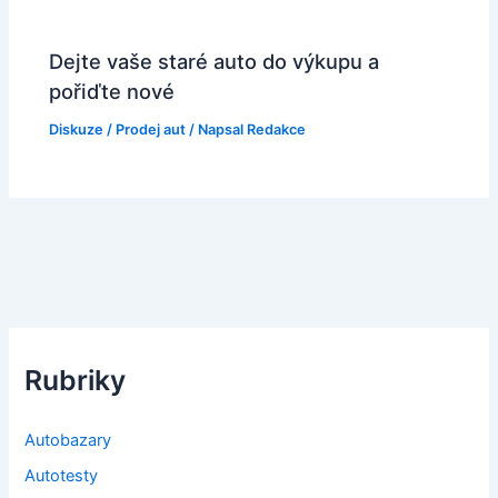
Dejte vaše staré auto do výkupu a
pořiďte nové
Diskuze
/
Prodej aut
/ Napsal
Redakce
Rubriky
Autobazary
Autotesty