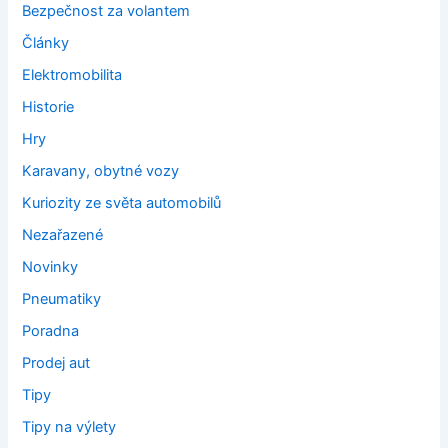
Bezpečnost za volantem
Články
Elektromobilita
Historie
Hry
Karavany, obytné vozy
Kuriozity ze světa automobilů
Nezařazené
Novinky
Pneumatiky
Poradna
Prodej aut
Tipy
Tipy na výlety