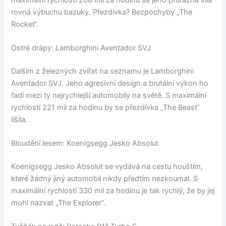
rovná výbuchu bazuky. Přezdívka? Bezpochyby „The
Rocket“.
Ostré drápy: Lamborghini Aventador SVJ
Dalším z železných zvířat na seznamu je Lamborghini
Aventador SVJ. Jeho agresivní design a brutální výkon ho
řadí mezi ty nejrychlejší automobily na světě. S maximální
rychlostí 221 mil za hodinu by se přezdívka „The Beast“
líšila.
Bloudění lesem: Koenigsegg Jesko Absolut
Koenigsegg Jesko Absolut se vydává na cestu houštím,
které žádný jiný automobil nikdy předtím nezkoumal. S
maximální rychlostí 330 mil za hodinu je tak rychlý, že by jej
mohl nazvat „The Explorer“.