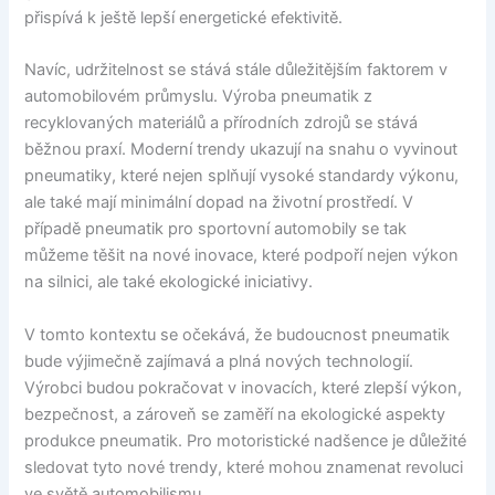
přispívá k ještě lepší energetické efektivitě.
Navíc, udržitelnost se stává stále důležitějším faktorem v
automobilovém průmyslu. Výroba pneumatik z
recyklovaných materiálů a přírodních zdrojů se stává
běžnou praxí. Moderní trendy ukazují na snahu o vyvinout
pneumatiky, které nejen splňují vysoké standardy výkonu,
ale také mají minimální dopad na životní prostředí. V
případě pneumatik pro sportovní automobily se tak
můžeme těšit na nové inovace, které podpoří nejen výkon
na silnici, ale také ekologické iniciativy.
V tomto kontextu se očekává, že budoucnost pneumatik
bude výjimečně zajímavá a plná nových technologií.
Výrobci budou pokračovat v inovacích, které zlepší výkon,
bezpečnost, a zároveň se zaměří na ekologické aspekty
produkce pneumatik. Pro motoristické nadšence je důležité
sledovat tyto nové trendy, které mohou znamenat revoluci
ve světě automobilismu.