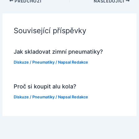
PŘEDCHOZÍ
NÁSLEDUJÍCÍ
Související příspěvky
Jak skladovat zimní pneumatiky?
Diskuze
/
Pneumatiky
/ Napsal
Redakce
Proč si koupit alu kola?
Diskuze
/
Pneumatiky
/ Napsal
Redakce