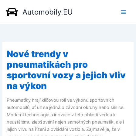
Přeskočit
Automobily.EU
na
obsah
Nové trendy v
pneumatikách pro
sportovní vozy a jejich vliv
na výkon
Pneumatiky hrají klíčovou roli ve výkonu sportovních
automobilů, ať už se jedná o závodní okruhy nebo silnice.
Moderní technologie a inovace v této oblasti vedou k
neustálému zlepšování nejen samotných pneumatik, ale i
jejich vlivu na řízení a ovládání vozidla. Zajímavé je, že v