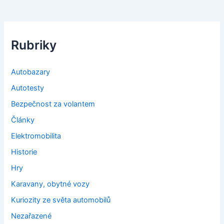
Rubriky
Autobazary
Autotesty
Bezpečnost za volantem
Články
Elektromobilita
Historie
Hry
Karavany, obytné vozy
Kuriozity ze světa automobilů
Nezařazené