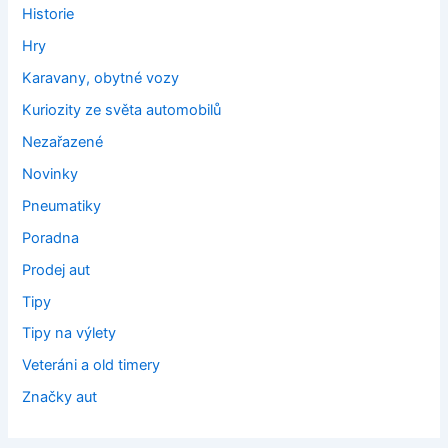
Historie
Hry
Karavany, obytné vozy
Kuriozity ze světa automobilů
Nezařazené
Novinky
Pneumatiky
Poradna
Prodej aut
Tipy
Tipy na výlety
Veteráni a old timery
Značky aut