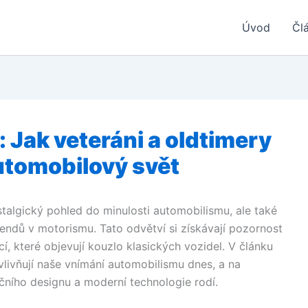
Úvod
Čl
 Jak veteráni a oldtimery
utomobilový svět
stalgický pohled do minulosti automobilismu, ale také
endů v motorismu. Tato odvětví si získávají pozornost
í, které objevují kouzlo klasických vozidel. V článku
vlivňují naše vnímání automobilismu dnes, a na
ičního designu a moderní technologie rodí.