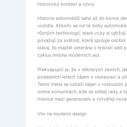
Historický kontext a vývoj
Historie automobilů sahá až do konce dev
vozidla. Ačkoliv se od té doby automobi
různých technologií, staré vozy si udržuj
považují za svátost, která spojuje osobní
stává, že majitel veterána s hrdostí sdílí
cyklus mnoha moderních aut.
Překvapující je, že v některých zemích, j
posledních letech zájem o restauraci a úd
Tento trend se odráží nejen v rostoucím p
online komunitách, kde se sdílejí rady a t
hranice mezi generacemi a vytvářejí nové 
Vliv na moderní design