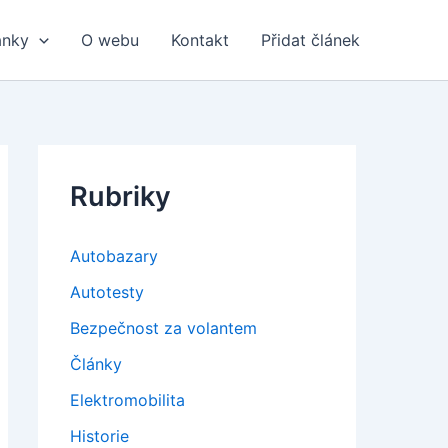
ánky
O webu
Kontakt
Přidat článek
Rubriky
Autobazary
Autotesty
Bezpečnost za volantem
Články
Elektromobilita
Historie