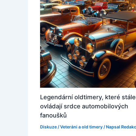
Legendární oldtimery, které stále
ovládají srdce automobilových
fanoušků
Diskuze
/
Veteráni a old timery
/ Napsal
Redak