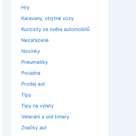
Hry
Karavany, obytné vozy
Kuriozity ze světa automobilů
Nezařazené
Novinky
Pneumatiky
Poradna
Prodej aut
Tipy
Tipy na výlety
Veteráni a old timery
Značky aut