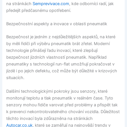
na stránkách
Semprevivace.com
, kde odborníci radí, jak
předejít předčasnému opotřebení.
Bezpečnostní aspekty a inovace v oblasti pneumatik
Bezpečnost je jedním z nejdůležitějších aspektů, na které
by měli řidiči při výběru pneumatik brát zřetel. Moderní
technologie přinášejí řadu inovací, které zlepšují
bezpečnost jízdních vlastností pneumatik. Například
pneumatiky s technologií run-flat umožňují pokračovat v
jízdě i po jejich defektu, což může být důležité v krizových
situacích.
Dalšími technologickými pokroky jsou senzory, které
monitorují teplotu a tlak pneumatik v reálném čase. Tyto
senzory mohou řidiče varovat před problémy a přispět tak
k prevenci nekontrolovatelného chování vozidla. Důležitost
těchto inovací byla zdůrazněna na stránkách
Autocar.co.uk
, které se zaměřují na nejnovější trendy v