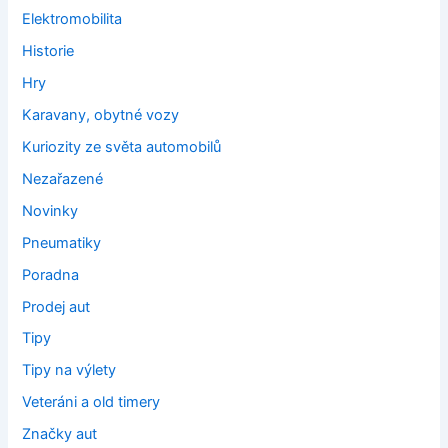
Elektromobilita
Historie
Hry
Karavany, obytné vozy
Kuriozity ze světa automobilů
Nezařazené
Novinky
Pneumatiky
Poradna
Prodej aut
Tipy
Tipy na výlety
Veteráni a old timery
Značky aut