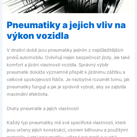
Pneumatiky a jejich vliv na
výkon vozidla
V dnešní době jsou pneumatiky jedním z nejdůležitějších
prvků automobilu. Ovlivňují nejen bezpečnost jízdy, ale také
komfort a jízdní vlastnosti vozidla. Správný výběr
pneumatik dokáže významně přispět k jízdnímu zážitku a
celkové spokojenosti řidiče. Je nezbytné rozumět tomu, jak
pneumatiky fungují a jak je správně vybrat, aby se zajistila
maximální efektivita.
Druhy pneumatik a jejich vlastnosti
Každý typ pneumatiky má své specifické vlastnosti, které
jsou určeny jejich konstrukcí, vzorem běhounu a použitými