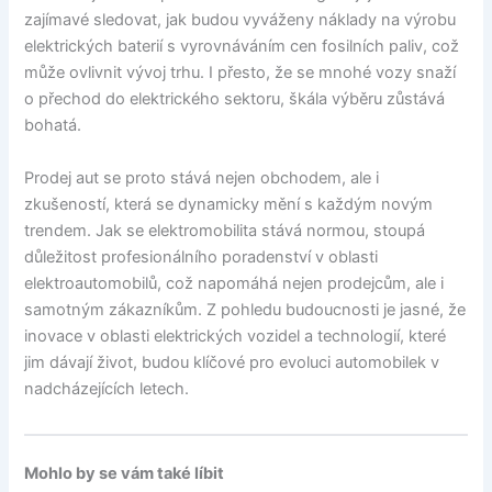
zajímavé sledovat, jak budou vyváženy náklady na výrobu
elektrických baterií s vyrovnáváním cen fosilních paliv, což
může ovlivnit vývoj trhu. I přesto, že se mnohé vozy snaží
o přechod do elektrického sektoru, škála výběru zůstává
bohatá.
Prodej aut se proto stává nejen obchodem, ale i
zkušeností, která se dynamicky mění s každým novým
trendem. Jak se elektromobilita stává normou, stoupá
důležitost profesionálního poradenství v oblasti
elektroautomobilů, což napomáhá nejen prodejcům, ale i
samotným zákazníkům. Z pohledu budoucnosti je jasné, že
inovace v oblasti elektrických vozidel a technologií, které
jim dávají život, budou klíčové pro evoluci automobilek v
nadcházejících letech.
Mohlo by se vám také líbit