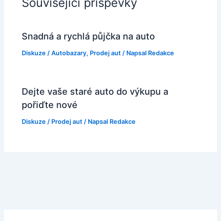
Související příspěvky
Snadná a rychlá půjčka na auto
Diskuze
/
Autobazary
,
Prodej aut
/ Napsal
Redakce
Dejte vaše staré auto do výkupu a
pořiďte nové
Diskuze
/
Prodej aut
/ Napsal
Redakce