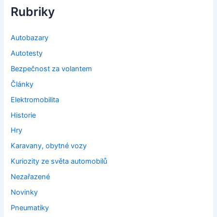
Rubriky
Autobazary
Autotesty
Bezpečnost za volantem
Články
Elektromobilita
Historie
Hry
Karavany, obytné vozy
Kuriozity ze světa automobilů
Nezařazené
Novinky
Pneumatiky