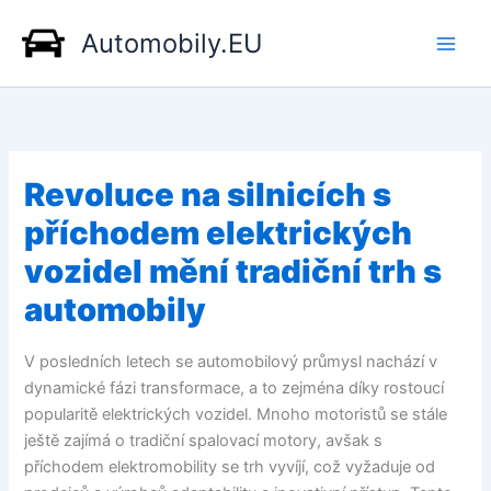
Přeskočit
Automobily.EU
na
obsah
Revoluce na silnicích s
příchodem elektrických
vozidel mění tradiční trh s
automobily
V posledních letech se automobilový průmysl nachází v
dynamické fázi transformace, a to zejména díky rostoucí
popularitě elektrických vozidel. Mnoho motoristů se stále
ještě zajímá o tradiční spalovací motory, avšak s
příchodem elektromobility se trh vyvíjí, což vyžaduje od