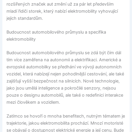
rozšířených značek aut změní už za pár let především
mladí řidiči storek, který nabízí elektromobility vyhovující
jejich standardům.
Budoucnost automobilového průmyslu a specifika
elektromobility
Budoucnost automobilového průmyslu se zdá být čím dál
tím více zaměřena na autonomii a elektrifikaci. Americké a
evropské automobilky se předhání ve vývoji autonomních
vozidel, která nabízejí nejen pohodlnější cestování, ale také
zajišťují vyšší bezpečnost na silnicích. Nové technologie,
jako jsou umělá inteligence a pokročilé senzory, nejsou
pouze o designu automobilů, ale také o redefinici interakce
mezi člověkem a vozidlem.
Zatímco se hovoří o mnoha benefitech, nutným tématem je
trajektorie, jakou elektromobilita prochází. Mnozí motoristé
se obávají o dostupnost elektrické energie a její cenu. Bude