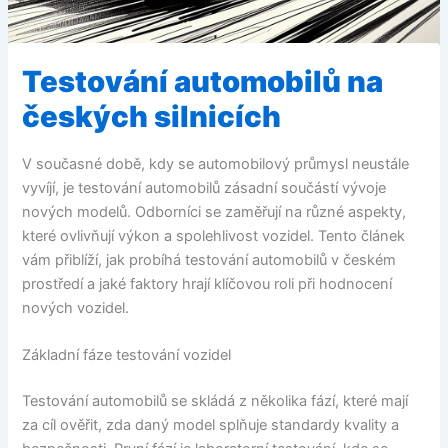
Testování automobilů na
českých silnicích
V současné době, kdy se automobilový průmysl neustále
vyvíjí, je testování automobilů zásadní součástí vývoje
nových modelů. Odborníci se zaměřují na různé aspekty,
které ovlivňují výkon a spolehlivost vozidel. Tento článek
vám přiblíží, jak probíhá testování automobilů v českém
prostředí a jaké faktory hrají klíčovou roli při hodnocení
nových vozidel.
Základní fáze testování vozidel
Testování automobilů se skládá z několika fází, které mají
za cíl ověřit, zda daný model splňuje standardy kvality a