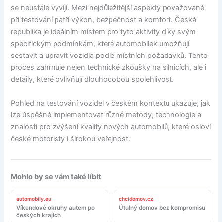
se neustále vyvíjí. Mezi nejdůležitější aspekty považované
při testování patří výkon, bezpečnost a komfort. Česká
republika je ideálním místem pro tyto aktivity díky svým
specifickým podmínkám, které automobilek umožňují
sestavit a upravit vozidla podle místních požadavků. Tento
proces zahrnuje nejen technické zkoušky na silnicích, ale i
detaily, které ovlivňují dlouhodobou spolehlivost.
Pohled na testování vozidel v českém kontextu ukazuje, jak
lze úspěšně implementovat různé metody, technologie a
znalosti pro zvýšení kvality nových automobilů, které osloví
české motoristy i širokou veřejnost.
Mohlo by se vám také líbit
automobily.eu
chcidomov.cz
Víkendové okruhy autem po
Útulný domov bez kompromisů
českých krajích