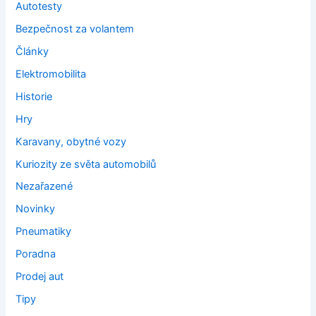
Autotesty
Bezpečnost za volantem
Články
Elektromobilita
Historie
Hry
Karavany, obytné vozy
Kuriozity ze světa automobilů
Nezařazené
Novinky
Pneumatiky
Poradna
Prodej aut
Tipy