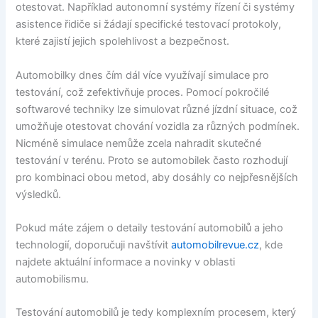
otestovat. Například autonomní systémy řízení či systémy
asistence řidiče si žádají specifické testovací protokoly,
které zajistí jejich spolehlivost a bezpečnost.
Automobilky dnes čím dál více využívají simulace pro
testování, což zefektivňuje proces. Pomocí pokročilé
softwarové techniky lze simulovat různé jízdní situace, což
umožňuje otestovat chování vozidla za různých podmínek.
Nicméně simulace nemůže zcela nahradit skutečné
testování v terénu. Proto se automobilek často rozhodují
pro kombinaci obou metod, aby dosáhly co nejpřesnějších
výsledků.
Pokud máte zájem o detaily testování automobilů a jeho
technologií, doporučuji navštívit
automobilrevue.cz
, kde
najdete aktuální informace a novinky v oblasti
automobilismu.
Testování automobilů je tedy komplexním procesem, který