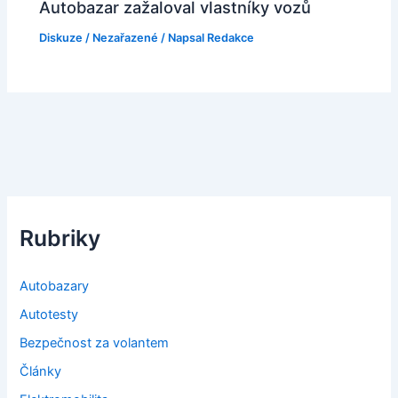
Autobazar zažaloval vlastníky vozů
Diskuze
/
Nezařazené
/ Napsal
Redakce
Rubriky
Autobazary
Autotesty
Bezpečnost za volantem
Články