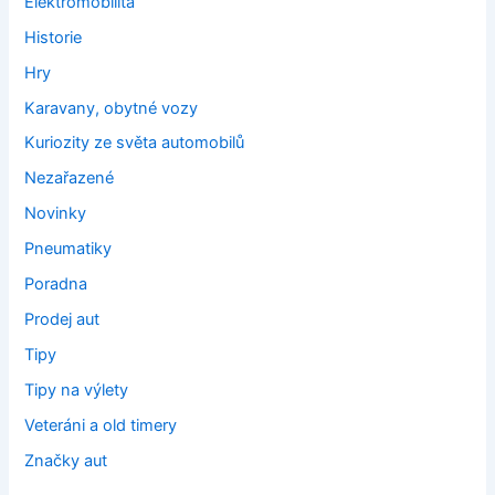
Elektromobilita
Historie
Hry
Karavany, obytné vozy
Kuriozity ze světa automobilů
Nezařazené
Novinky
Pneumatiky
Poradna
Prodej aut
Tipy
Tipy na výlety
Veteráni a old timery
Značky aut