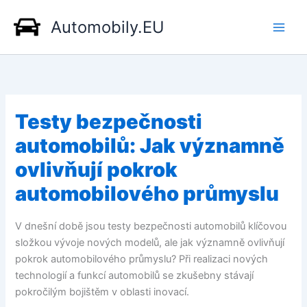
Přeskočit
Automobily.EU
na
obsah
Testy bezpečnosti
automobilů: Jak významně
ovlivňují pokrok
automobilového průmyslu
V dnešní době jsou testy bezpečnosti automobilů klíčovou
složkou vývoje nových modelů, ale jak významně ovlivňují
pokrok automobilového průmyslu? Při realizaci nových
technologií a funkcí automobilů se zkušebny stávají
pokročilým bojištěm v oblasti inovací.