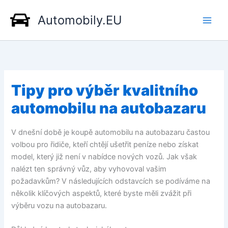
Přeskočit
Automobily.EU
na
obsah
Tipy pro výběr kvalitního
automobilu na autobazaru
V dnešní době je koupě automobilu na autobazaru častou
volbou pro řidiče, kteří chtějí ušetřit peníze nebo získat
model, který již není v nabídce nových vozů. Jak však
nalézt ten správný vůz, aby vyhovoval vašim
požadavkům? V následujících odstavcích se podíváme na
několik klíčových aspektů, které byste měli zvážit při
výběru vozu na autobazaru.