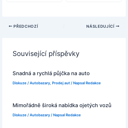
PŘEDCHOZÍ
NÁSLEDUJÍCÍ
Související příspěvky
Snadná a rychlá půjčka na auto
Diskuze
/
Autobazary
,
Prodej aut
/ Napsal
Redakce
Mimořádně široká nabídka ojetých vozů
Diskuze
/
Autobazary
/ Napsal
Redakce