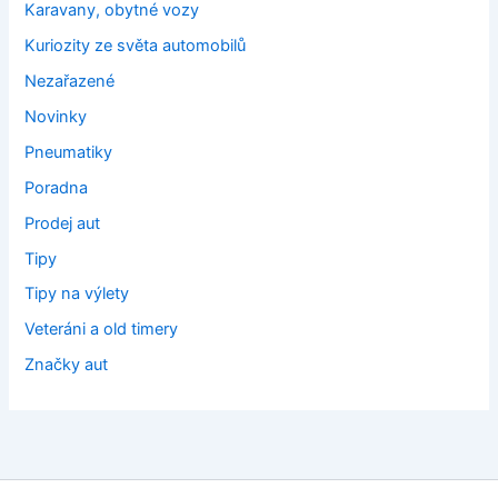
Karavany, obytné vozy
Kuriozity ze světa automobilů
Nezařazené
Novinky
Pneumatiky
Poradna
Prodej aut
Tipy
Tipy na výlety
Veteráni a old timery
Značky aut