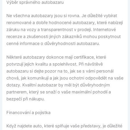
Výběr správného autobazaru
Ne všechna autobazary jsou si rovna. Je důležité vybírat
renomované a dobře hodnocené autobazary, které nabízejí
záruku na vozy a transparentnost v prodeji. Internetové
recenze a zkušenosti jiných zákazníků mohou poskytnout
cenné informace o důvěryhodnosti autobazaru.
Některé autobazary dokonce mají certifikace, které
potvrzují jejich kvalitu a spolehlivost. Při návštěvě
autobazaru si dejte pozor na to, jak se s vámi personál
chová, jak komunikují a jak jsou ochotni odpovědět na vaše
dotazy. Kvalitní autobazar by měl být důvěryhodným
partnerem, který se snaží o vaše maximální pohodlí a
bezpečí při nákupu.
Financování a pojistka
Když najdete auto, které splňuje vaše představy, je důležité