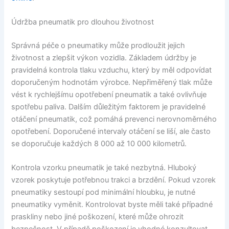
Údržba pneumatik pro dlouhou životnost
Správná péče o pneumatiky může prodloužit jejich
životnost a zlepšit výkon vozidla. Základem údržby je
pravidelná kontrola tlaku vzduchu, který by měl odpovídat
doporučeným hodnotám výrobce. Nepřiměřený tlak může
vést k rychlejšímu opotřebení pneumatik a také ovlivňuje
spotřebu paliva. Dalším důležitým faktorem je pravidelné
otáčení pneumatik, což pomáhá prevenci nerovnoměrného
opotřebení. Doporučené intervaly otáčení se liší, ale často
se doporučuje každých 8 000 až 10 000 kilometrů.
Kontrola vzorku pneumatik je také nezbytná. Hluboký
vzorek poskytuje potřebnou trakci a brzdění. Pokud vzorek
pneumatiky sestoupí pod minimální hloubku, je nutné
pneumatiky vyměnit. Kontrolovat byste měli také případné
praskliny nebo jiné poškození, které může ohrozit