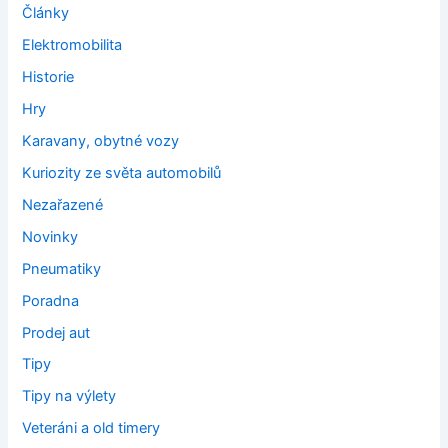
Články
Elektromobilita
Historie
Hry
Karavany, obytné vozy
Kuriozity ze světa automobilů
Nezařazené
Novinky
Pneumatiky
Poradna
Prodej aut
Tipy
Tipy na výlety
Veteráni a old timery