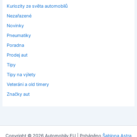
Kuriozity ze světa automobilů
Nezařazené
Novinky
Pneumatiky
Poradna
Prodej aut
Tipy
Tipy na výlety
Veteráni a old timery
Značky aut
Copyright © 2026 Automobily.EU | Poháněno
Šablona Astra