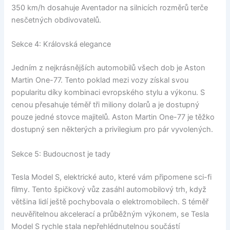
350 km/h dosahuje Aventador na silnicích rozměrů terče
nesčetných obdivovatelů.
Sekce 4: Královská elegance
Jedním z nejkrásnějších automobilů všech dob je Aston
Martin One-77. Tento poklad mezi vozy získal svou
popularitu díky kombinaci evropského stylu a výkonu. S
cenou přesahuje téměř tři miliony dolarů a je dostupný
pouze jedné stovce majitelů. Aston Martin One-77 je těžko
dostupný sen některých a privilegium pro pár vyvolených.
Sekce 5: Budoucnost je tady
Tesla Model S, elektrické auto, které vám připomene sci-fi
filmy. Tento špičkový vůz zasáhl automobilový trh, když
většina lidí ještě pochybovala o elektromobilech. S téměř
neuvěřitelnou akcelerací a průběžným výkonem, se Tesla
Model S rychle stala nepřehlédnutelnou součástí