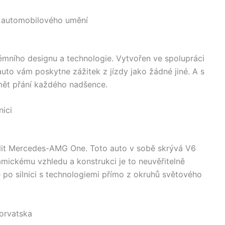
lo automobilového umění
rémního designu a technologie. Vytvořen ve spolupráci
uto vám poskytne zážitek z jízdy jako žádné jiné. A s
dmět přání každého nadšence.
nici
olit Mercedes-AMG One. Toto auto v sobě skrývá V6
mickému vzhledu a konstrukci je to neuvěřitelně
te po silnici s technologiemi přímo z okruhů světového
orvatska