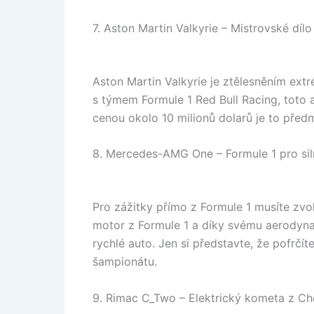
7. Aston Martin Valkyrie – Mistrovské dí
Aston Martin Valkyrie je ztělesněním ext
s týmem Formule 1 Red Bull Racing, toto a
cenou okolo 10 milionů dolarů je to pře
8. Mercedes-AMG One – Formule 1 pro sil
Pro zážitky přímo z Formule 1 musíte zv
motor z Formule 1 a díky svému aerodyna
rychlé auto. Jen si představte, že pofrčí
šampionátu.
9. Rimac C_Two – Elektrický kometa z Ch