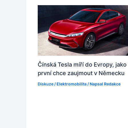
Čínská Tesla míří do Evropy, jako
první chce zaujmout v Německu
Diskuze
/
Elektromobilita
/ Napsal
Redakce