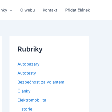
ánky
O webu
Kontakt
Přidat článek
Rubriky
Autobazary
Autotesty
Bezpečnost za volantem
Články
Elektromobilita
Historie