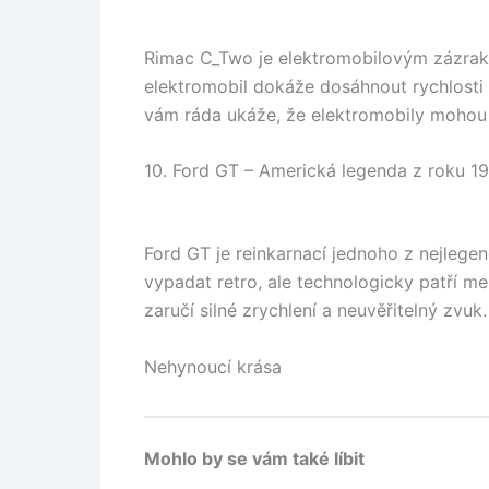
Rimac C_Two je elektromobilovým zázrak
elektromobil dokáže dosáhnout rychlosti 4
vám ráda ukáže, že elektromobily mohou 
10. Ford GT – Americká legenda z roku 1
Ford GT je reinkarnací jednoho z nejlege
vypadat retro, ale technologicky patří m
zaručí silné zrychlení a neuvěřitelný zvuk.
Nehynoucí krása
Mohlo by se vám také líbit