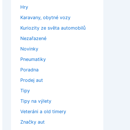
Hry
Karavany, obytné vozy
Kuriozity ze světa automobilů
Nezařazené
Novinky
Pneumatiky
Poradna
Prodej aut
Tipy
Tipy na výlety
Veteráni a old timery
Značky aut