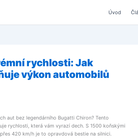
Úvod
Čl
rémní rychlosti: Jak
ňuje výkon automobilů
ch aut bez legendárního Bugatti Chiron? Tento
je rychlosti, která vám vyrazí dech. S 1500 koňskými
přes 420 km/h je to opravdová bestie na silnici.