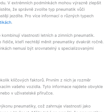
 ledu. V extrémních podmínkách mohou výrazně zlepšit
jistěte, že správně zvolíte typ pneumatik vůči
těji jezdíte. Pro více informací o různých typech
tikách
.
 kombinují vlastnosti letních a zimních pneumatik.
řidiče, kteří nechtějí měnit pneumatiky dvakrát ročně.
nkách nemusí být srovnatelný s specializovanými
kolik klíčových faktorů. Prvním z nich je rozměr
ikacím vašeho vozidla. Tyto informace najdete obvykle
 nebo v uživatelské příručce.
ýkonu pneumatiky, což zahrnuje vlastnosti jako