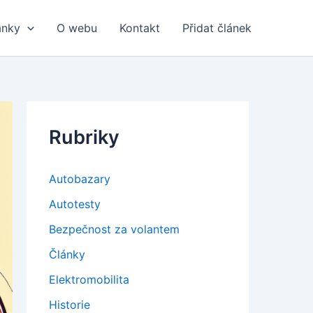
ánky
O webu
Kontakt
Přidat článek
Rubriky
Autobazary
Autotesty
Bezpečnost za volantem
Články
Elektromobilita
Historie