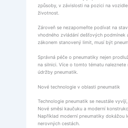
způsoby, v závislosti na pozici na vozidl
životnost.
Zároveň se nezapomeňte podívat na stav v
vhodného zvládání dešťových podmínek a
zákonem stanovený limit, musí být pneu
Správná péče o pneumatiky nejen prodlužuj
na silnici. Více o tomto tématu naleznete
údržby pneumatik.
Nové technologie v oblasti pneumatik
Technologie pneumatik se neustále vyvíjí, 
Nové směsi kaučuku a moderní konstrukc
Například moderní pneumatiky dokážou l
nerovných cestách.