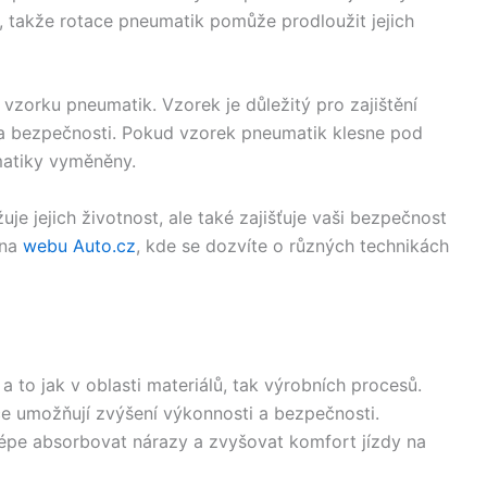
e, takže rotace pneumatik pomůže prodloužit jejich
zorku pneumatik. Vzorek je důležitý pro zajištění
 bezpečnosti. Pokud vzorek pneumatik klesne pod
matiky vyměněny.
e jejich životnost, ale také zajišťuje vaši bezpečnost
 na
webu Auto.cz
, kde se dozvíte o různých technikách
a to jak v oblasti materiálů, tak výrobních procesů.
e umožňují zvýšení výkonnosti a bezpečnosti.
épe absorbovat nárazy a zvyšovat komfort jízdy na