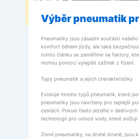
Výběr pneumatik pr
Pneumatiky jsou zásadní součástí vašeho
komfort během jízdy, ale také bezpečnost
tomto článku se zaměříme na faktory, kte
mohou pomoci vylepšit zážitek z řízení.
Typy pneumatik a jejich charakteristiky
Existuje mnoho typů pneumatik, které jso
pneumatiky jsou navrženy pro teplejší poč
cestách. Pokud často jezdíte v deštivýc
technologií pro odvod vody, které snižují
Zimní pneumatiky, na druhé straně, jsou k