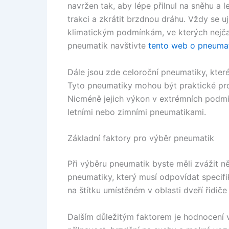
navržen tak, aby lépe přilnul na sněhu a
trakci a zkrátit brzdnou dráhu. Vždy se u
klimatickým podmínkám, ve kterých nejčas
pneumatik navštivte
tento web o pneuma
Dále jsou zde celoroční pneumatiky, které
Tyto pneumatiky mohou být praktické pro 
Nicméně jejich výkon v extrémních podmí
letními nebo zimními pneumatikami.
Základní faktory pro výběr pneumatik
Při výběru pneumatik byste měli zvážit ně
pneumatiky, který musí odpovídat specif
na štítku umístěném v oblasti dveří řidiče
Dalším důležitým faktorem je hodnocení v