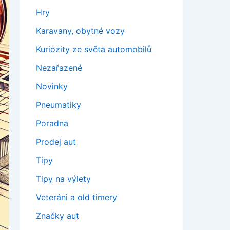
Hry
Karavany, obytné vozy
Kuriozity ze světa automobilů
Nezařazené
Novinky
Pneumatiky
Poradna
Prodej aut
Tipy
Tipy na výlety
Veteráni a old timery
Značky aut