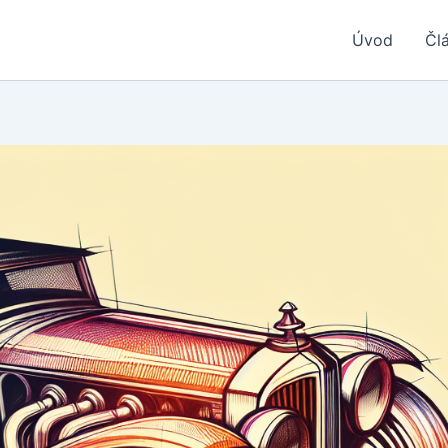
Úvod
Čl