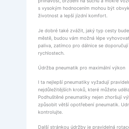
přilnavost, brzdění na suchu a mokré voz
s vysokým hodnocením mohou být obvykle
životnost a lepší jízdní komfort.
Je dobré také zvážit, jaký typ cesty bud
městě, budou vám možná lépe vyhovovat
paliva, zatímco pro dálnice se doporučují
rychlostech.
Údržba pneumatik pro maximální výkon
I ta nejlepší pneumatiky vyžadují pravide
nejdůležitějších kroků, které můžete uděla
Podhuštěné pneumatiky nejen zhoršují výk
způsobit větší opotřebení pneumatik. Udr
kontrolujte.
Další stránkou údržby je pravidelná rota