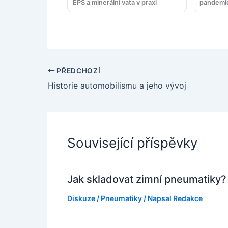
EPS a minerální vata v praxi
pandemi
PŘEDCHOZÍ
Historie automobilismu a jeho vývoj
Související příspěvky
Jak skladovat zimní pneumatiky?
Diskuze
/
Pneumatiky
/ Napsal
Redakce