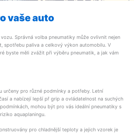
o vaše auto
 vozu. Správná volba pneumatiky může ovlivnit nejen
, spotřebu paliva a celkový výkon automobilu. V
ré byste měli zvážit při výběru pneumatik, a jak vám
u určeny pro různé podmínky a potřeby. Letní
así a nabízejí lepší př grip a ovládatelnost na suchých
h podmínkách, mohou být pro vás ideální pneumatiky s
 riziko aquaplaningu.
onstruovány pro chladnější teploty a jejich vzorek je