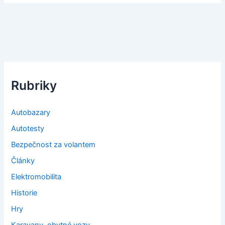
Rubriky
Autobazary
Autotesty
Bezpečnost za volantem
Články
Elektromobilita
Historie
Hry
Karavany, obytné vozy