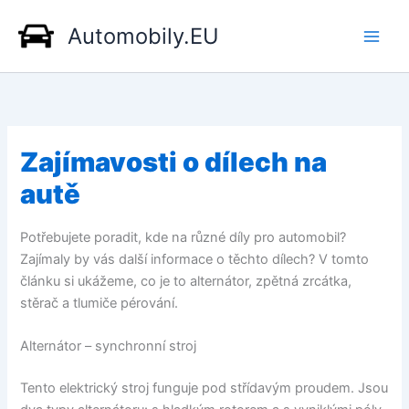
Přeskočit
Automobily.EU
na
obsah
Zajímavosti o dílech na
autě
Potřebujete poradit, kde na různé díly pro automobil?
Zajímaly by vás další informace o těchto dílech? V tomto
článku si ukážeme, co je to alternátor, zpětná zrcátka,
stěrač a tlumiče pérování.
Alternátor – synchronní stroj
Tento elektrický stroj funguje pod střídavým proudem. Jsou