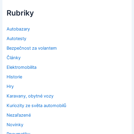
Rubriky
Autobazary
Autotesty
Bezpečnost za volantem
Články
Elektromobilita
Historie
Hry
Karavany, obytné vozy
Kuriozity ze světa automobilů
Nezařazené
Novinky