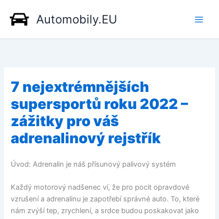
Přeskočit
Automobily.EU
na
obsah
7 nejextrémnějších
supersportů roku 2022 –
zážitky pro váš
adrenalinový rejstřík
Úvod: Adrenalin je náš přísunový palivový systém
Každý motorový nadšenec ví, že pro pocit opravdové
vzrušení a adrenalinu je zapotřebí správné auto. To, které
nám zvýší tep, zrychlení, a srdce budou poskakovat jako