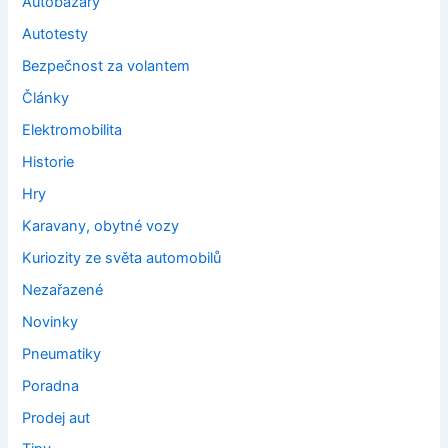
Autobazary
Autotesty
Bezpečnost za volantem
Články
Elektromobilita
Historie
Hry
Karavany, obytné vozy
Kuriozity ze světa automobilů
Nezařazené
Novinky
Pneumatiky
Poradna
Prodej aut