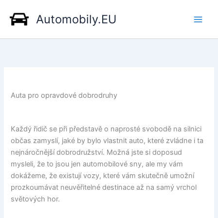
Přeskočit
Automobily.EU
na
obsah
Auta pro opravdové dobrodruhy
Každý řidič se při představě o naprosté svobodě na silnici
občas zamyslí, jaké by bylo vlastnit auto, které zvládne i ta
nejnáročnější dobrodružství. Možná jste si doposud
mysleli, že to jsou jen automobilové sny, ale my vám
dokážeme, že existují vozy, které vám skutečně umožní
prozkoumávat neuvěřitelné destinace až na samý vrchol
světových hor.