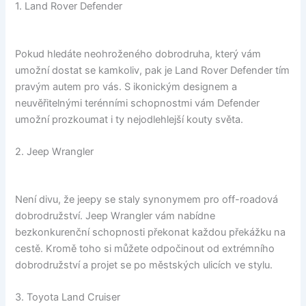
1. Land Rover Defender
Pokud hledáte neohroženého dobrodruha, který vám
umožní dostat se kamkoliv, pak je Land Rover Defender tím
pravým autem pro vás. S ikonickým designem a
neuvěřitelnými terénními schopnostmi vám Defender
umožní prozkoumat i ty nejodlehlejší kouty světa.
2. Jeep Wrangler
Není divu, že jeepy se staly synonymem pro off-roadová
dobrodružství. Jeep Wrangler vám nabídne
bezkonkurenční schopnosti překonat každou překážku na
cestě. Kromě toho si můžete odpočinout od extrémního
dobrodružství a projet se po městských ulicích ve stylu.
3. Toyota Land Cruiser