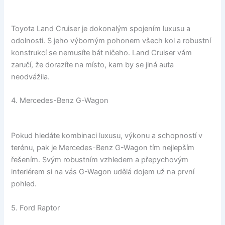
Toyota Land Cruiser je dokonalým spojením luxusu a
odolnosti. S jeho výborným pohonem všech kol a robustní
konstrukcí se nemusíte bát ničeho. Land Cruiser vám
zaručí, že dorazíte na místo, kam by se jiná auta
neodvážila.
4. Mercedes-Benz G-Wagon
Pokud hledáte kombinaci luxusu, výkonu a schopností v
terénu, pak je Mercedes-Benz G-Wagon tím nejlepším
řešením. Svým robustním vzhledem a přepychovým
interiérem si na vás G-Wagon udělá dojem už na první
pohled.
5. Ford Raptor