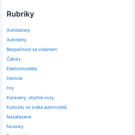
Rubriky
Autobazary
Autotesty
Bezpečnost za volantem
Články
Elektromobilita
Historie
Hry
Karavany, obytné vozy
Kuriozity ze světa automobilů
Nezařazené
Novinky