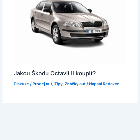
Jakou Škodu Octavii II koupit?
Diskuze
/
Prodej aut
,
Tipy
,
Značky aut
/ Napsal
Redakce