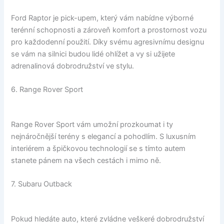
Ford Raptor je pick-upem, který vám nabídne výborné
terénní schopnosti a zároveň komfort a prostornost vozu
pro každodenní použití. Díky svému agresivnímu designu
se vám na silnici budou lidé ohlížet a vy si užijete
adrenalinová dobrodružství ve stylu.
6. Range Rover Sport
Range Rover Sport vám umožní prozkoumat i ty
nejnáročnější terény s elegancí a pohodlím. S luxusním
interiérem a špičkovou technologií se s tímto autem
stanete pánem na všech cestách i mimo ně.
7. Subaru Outback
Pokud hledáte auto, které zvládne veškeré dobrodružství