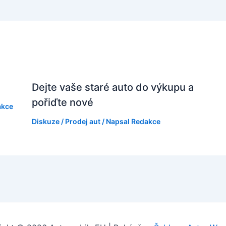
Dejte vaše staré auto do výkupu a
pořiďte nové
akce
Diskuze
/
Prodej aut
/ Napsal
Redakce