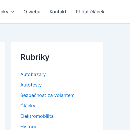
ánky
O webu
Kontakt
Přidat článek
Rubriky
Autobazary
Autotesty
Bezpečnost za volantem
Články
Elektromobilita
Historie