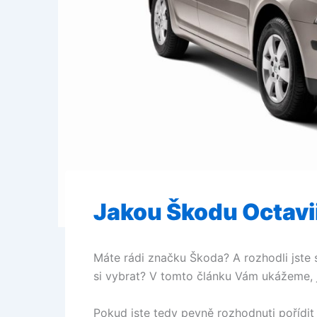
Jakou Škodu Octavii 
Máte rádi značku Škoda? A rozhodli jste s
si vybrat?
V tomto článku Vám ukážeme, 
Pokud jste tedy pevně rozhodnuti pořídit 