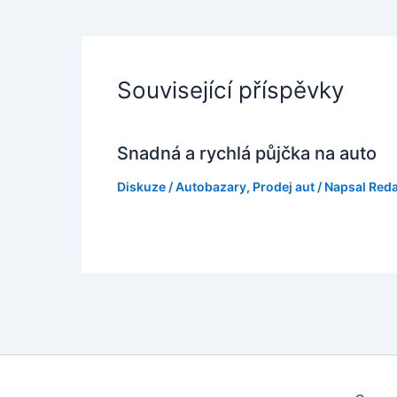
Související příspěvky
Snadná a rychlá půjčka na auto
Diskuze
/
Autobazary
,
Prodej aut
/ Napsal
Red