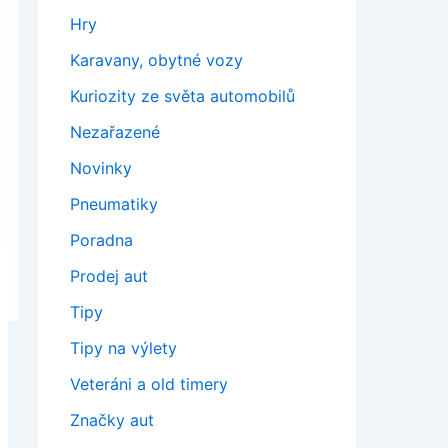
Hry
Karavany, obytné vozy
Kuriozity ze světa automobilů
Nezařazené
Novinky
Pneumatiky
Poradna
Prodej aut
Tipy
Tipy na výlety
Veteráni a old timery
Značky aut