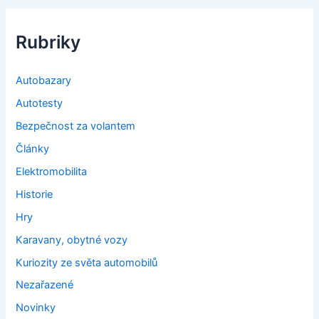
Rubriky
Autobazary
Autotesty
Bezpečnost za volantem
Články
Elektromobilita
Historie
Hry
Karavany, obytné vozy
Kuriozity ze světa automobilů
Nezařazené
Novinky