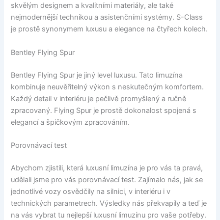
skvělým designem a kvalitními materiály, ale také
nejmodernější technikou a asistenčními systémy. S-Class
je prostě synonymem luxusu a elegance na čtyřech kolech.
Bentley Flying Spur
Bentley Flying Spur je jiný level luxusu. Tato limuzína
kombinuje neuvěřitelný výkon s neskutečným komfortem.
Každý detail v interiéru je pečlivě promyšlený a ručně
zpracovaný. Flying Spur je prostě dokonalost spojená s
elegancí a špičkovým zpracováním.
Porovnávací test
Abychom zjistili, která luxusní limuzína je pro vás ta pravá,
udělali jsme pro vás porovnávací test. Zajímalo nás, jak se
jednotlivé vozy osvědčily na silnici, v interiéru i v
technických parametrech. Výsledky nás překvapily a teď je
na vás vybrat tu nejlepší luxusní limuzínu pro vaše potřeby.