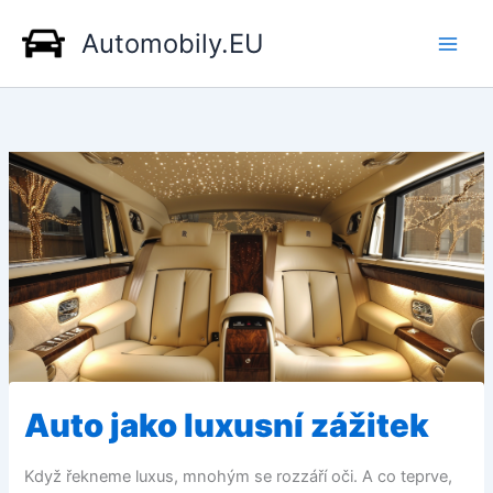
Přeskočit
Automobily.EU
na
obsah
Auto jako luxusní zážitek
Když řekneme luxus, mnohým se rozzáří oči. A co teprve,