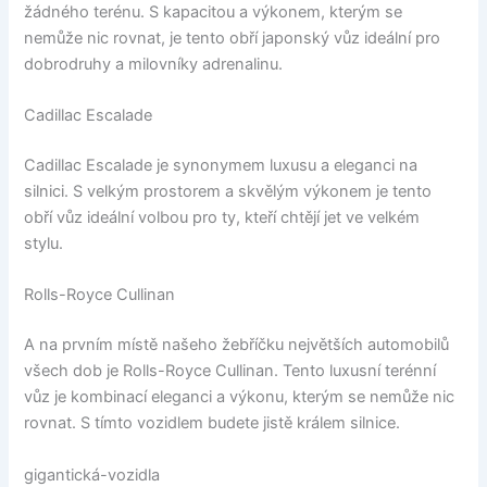
žádného terénu. S kapacitou a výkonem, kterým se
nemůže nic rovnat, je tento obří japonský vůz ideální pro
dobrodruhy a milovníky adrenalinu.
Cadillac Escalade
Cadillac Escalade je synonymem luxusu a eleganci na
silnici. S velkým prostorem a skvělým výkonem je tento
obří vůz ideální volbou pro ty, kteří chtějí jet ve velkém
stylu.
Rolls-Royce Cullinan
A na prvním místě našeho žebříčku největších automobilů
všech dob je Rolls-Royce Cullinan. Tento luxusní terénní
vůz je kombinací eleganci a výkonu, kterým se nemůže nic
rovnat. S tímto vozidlem budete jistě králem silnice.
gigantická-vozidla