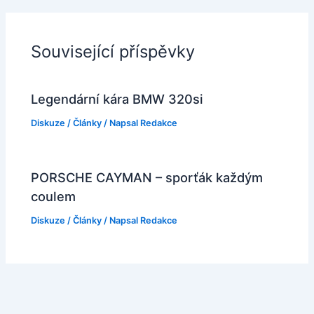
Související příspěvky
Legendární kára BMW 320si
Diskuze
/
Články
/ Napsal
Redakce
PORSCHE CAYMAN – sporťák každým
coulem
Diskuze
/
Články
/ Napsal
Redakce