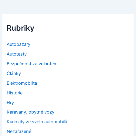
Rubriky
Autobazary
Autotesty
Bezpečnost za volantem
Články
Elektromobilita
Historie
Hry
Karavany, obytné vozy
Kuriozity ze světa automobilů
Nezařazené