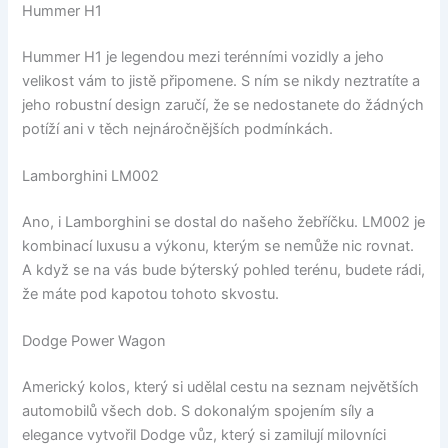
Hummer H1
Hummer H1 je legendou mezi terénními vozidly a jeho
velikost vám to jistě připomene. S ním se nikdy neztratíte a
jeho robustní design zaručí, že se nedostanete do žádných
potíží ani v těch nejnáročnějších podmínkách.
Lamborghini LM002
Ano, i Lamborghini se dostal do našeho žebříčku. LM002 je
kombinací luxusu a výkonu, kterým se nemůže nic rovnat.
A když se na vás bude býterský pohled terénu, budete rádi,
že máte pod kapotou tohoto skvostu.
Dodge Power Wagon
Americký kolos, který si udělal cestu na seznam největších
automobilů všech dob. S dokonalým spojením síly a
elegance vytvořil Dodge vůz, který si zamilují milovníci