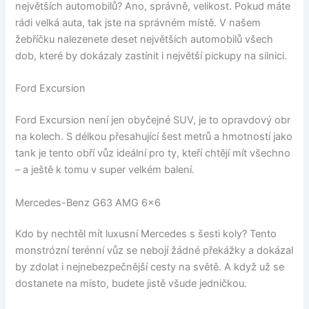
největších automobilů? Ano, správně, velikost. Pokud máte
rádi velká auta, tak jste na správném místě. V našem
žebříčku nalezenete deset největších automobilů všech
dob, které by dokázaly zastínit i největší pickupy na silnici.
Ford Excursion
Ford Excursion není jen obyčejné SUV, je to opravdový obr
na kolech. S délkou přesahující šest metrů a hmotností jako
tank je tento obří vůz ideální pro ty, kteří chtějí mít všechno
– a ještě k tomu v super velkém balení.
Mercedes-Benz G63 AMG 6×6
Kdo by nechtěl mít luxusní Mercedes s šesti koly? Tento
monstrózní terénní vůz se nebojí žádné překážky a dokázal
by zdolat i nejnebezpečnější cesty na světě. A když už se
dostanete na místo, budete jistě všude jedničkou.