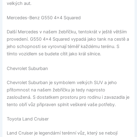
velkých aut.
Mercedes-Benz G550 4×4 Squared
Další Mercedes v našem žebříčku, tentokrát v ještě větším
provedení. G550 4×4 Squared vypadá jako tank na cestě a
jeho schopnosti se vyrovnají téměř každému terénu. S
tímto vozidlem se budete cítit jako král silnice.
Chevrolet Suburban
Chevrolet Suburban je symbolem velkých SUV a jeho
přítomnost na našem žebříčku je tedy naprosto
zasloužená. S dostatkem prostoru pro rodinu i zavazadla je
tento obří vůz připraven splnit veškeré vaše potřeby.
Toyota Land Cruiser
Land Cruiser je legendární terénní vůz, který se nebojí