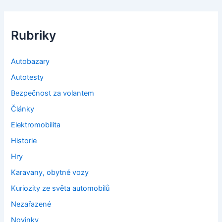
Rubriky
Autobazary
Autotesty
Bezpečnost za volantem
Články
Elektromobilita
Historie
Hry
Karavany, obytné vozy
Kuriozity ze světa automobilů
Nezařazené
Novinky