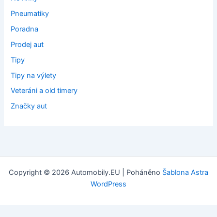
Pneumatiky
Poradna
Prodej aut
Tipy
Tipy na výlety
Veteráni a old timery
Značky aut
Copyright © 2026 Automobily.EU | Poháněno
Šablona Astra
WordPress
Tvorba webových stránek
: Webklient