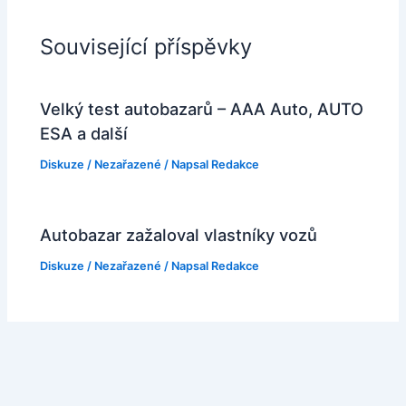
Související příspěvky
Velký test autobazarů – AAA Auto, AUTO
ESA a další
Diskuze
/
Nezařazené
/ Napsal
Redakce
Autobazar zažaloval vlastníky vozů
Diskuze
/
Nezařazené
/ Napsal
Redakce