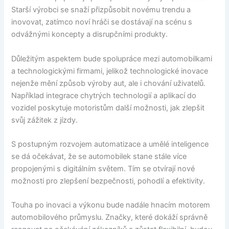
Starší výrobci se snaží přizpůsobit novému trendu a
inovovat, zatímco noví hráči se dostávají na scénu s
odvážnými koncepty a disrupčními produkty.
Důležitým aspektem bude spolupráce mezi automobilkami
a technologickými firmami, jelikož technologické inovace
nejenže mění způsob výroby aut, ale i chování uživatelů.
Například integrace chytrých technologií a aplikací do
vozidel poskytuje motoristům další možnosti, jak zlepšit
svůj zážitek z jízdy.
S postupným rozvojem automatizace a umělé inteligence
se dá očekávat, že se automobilek stane stále více
propojenými s digitálním světem. Tím se otvírají nové
možnosti pro zlepšení bezpečnosti, pohodlí a efektivity.
Touha po inovaci a výkonu bude nadále hnacím motorem
automobilového průmyslu. Značky, které dokáží správně