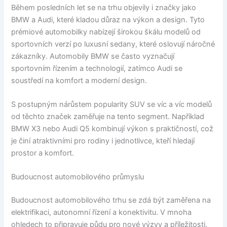
Během posledních let se na trhu objevily i značky jako
BMW a Audi, které kladou důraz na výkon a design. Tyto
prémiové automobilky nabízejí širokou škálu modelů od
sportovních verzí po luxusní sedany, které oslovují náročné
zákazníky. Automobily BMW se často vyznačují
sportovním řízením a technologií, zatímco Audi se
soustředí na komfort a moderní design.
S postupným nárůstem popularity SUV se víc a víc modelů
od těchto značek zaměřuje na tento segment. Například
BMW X3 nebo Audi Q5 kombinují výkon s praktičností, což
je činí atraktivními pro rodiny i jednotlivce, kteří hledají
prostor a komfort.
Budoucnost automobilového průmyslu
Budoucnost automobilového trhu se zdá být zaměřena na
elektrifikaci, autonomní řízení a konektivitu. V mnoha
ohledech to připravuje půdu pro nové výzvy a příležitosti.