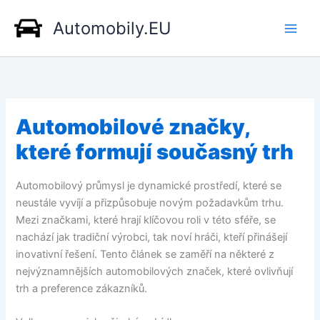
Přeskočit
Automobily.EU
na
obsah
Automobilové značky,
které formují současný trh
Automobilový průmysl je dynamické prostředí, které se
neustále vyvíjí a přizpůsobuje novým požadavkům trhu.
Mezi značkami, které hrají klíčovou roli v této sféře, se
nachází jak tradiční výrobci, tak noví hráči, kteří přinášejí
inovativní řešení. Tento článek se zaměří na některé z
nejvýznamnějších automobilových značek, které ovlivňují
trh a preference zákazníků.