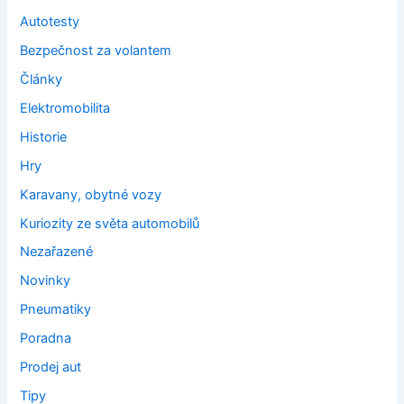
Autotesty
Bezpečnost za volantem
Články
Elektromobilita
Historie
Hry
Karavany, obytné vozy
Kuriozity ze světa automobilů
Nezařazené
Novinky
Pneumatiky
Poradna
Prodej aut
Tipy