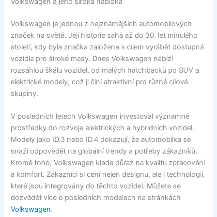
Volkswagen a jeho široká nabídka
Volkswagen je jednou z nejznámějších automobilových
značek na světě. Její historie sahá až do 30. let minulého
století, kdy byla značka založena s cílem vyrábět dostupná
vozidla pro široké masy. Dnes Volkswagen nabízí
rozsáhlou škálu vozidel, od malých hatchbacků po SUV a
elektrické modely, což ji činí atraktivní pro různé cílové
skupiny.
V posledních letech Volkswagen investoval významné
prostředky do rozvoje elektrických a hybridních vozidel.
Modely jako ID.3 nebo ID.4 dokazují, že automobilka se
snaží odpovědět na globální trendy a potřeby zákazníků.
Kromě toho, Volkswagen klade důraz na kvalitu zpracování
a komfort. Zákazníci si cení nejen designu, ale i technologií,
které jsou integrovány do těchto vozidel. Můžete se
dozvědět více o posledních modelech na stránkách
Volkswagen
.