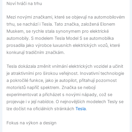
Noví hráči na trhu
Mezi novými značkami, které se objevují na automobilovém
trhu, se nachází i Tesla. Tato značka, založená Elonem
Muskem, se rychle stala synonymem pro elektrické
automobily. S modelem Tesla Model S se automobilka
prosadila jako výrobce luxusních elektrických vozů, které
konkurují tradičním značkám.
Tesla dokázala změnit vnímání elektrických vozidel a učinit
je atraktivními pro širokou veřejnost. Inovativní technologie
a pokročilé funkce, jako je autopilot, přitahují pozornost
motoristů napříč spektrem. Značka se nebojí
experimentovat a přicházet s novými nápady, což se
projevuje i v její nabídce. O nejnovějších modelech Tesly se
lze dočíst na oficiálních stránkách
Tesla
.
Fokus na výkon a design