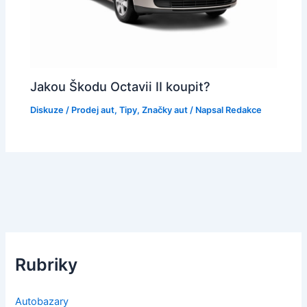
Jakou Škodu Octavii II koupit?
Diskuze
/
Prodej aut
,
Tipy
,
Značky aut
/ Napsal
Redakce
Rubriky
Autobazary