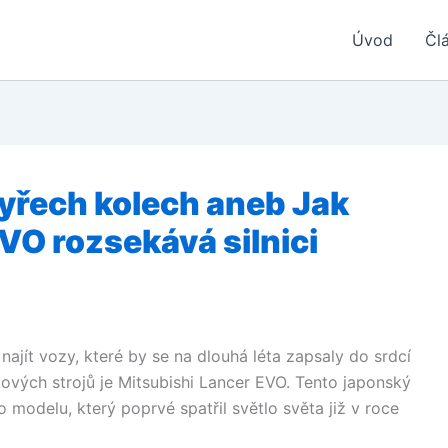
Úvod
Čl
tyřech kolech aneb Jak
VO rozsekává silnici
ajít vozy, které by se na dlouhá léta zapsaly do srdcí
vých strojů je Mitsubishi Lancer EVO. Tento japonský
 modelu, který poprvé spatřil světlo světa již v roce