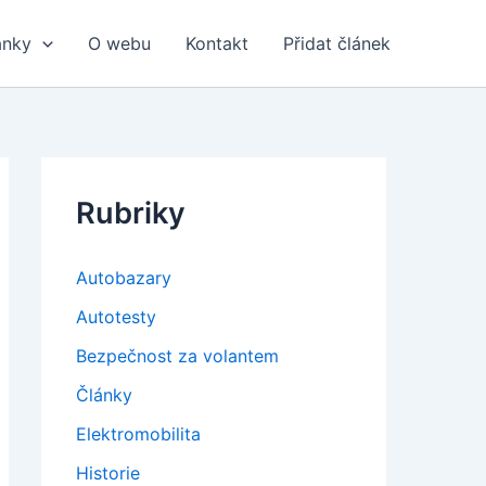
ánky
O webu
Kontakt
Přidat článek
Rubriky
Autobazary
Autotesty
Bezpečnost za volantem
Články
Elektromobilita
Historie