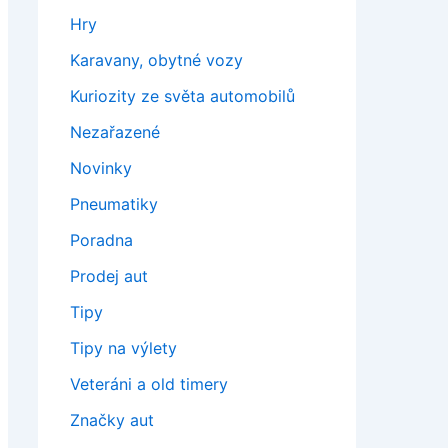
Hry
Karavany, obytné vozy
Kuriozity ze světa automobilů
Nezařazené
Novinky
Pneumatiky
Poradna
Prodej aut
Tipy
Tipy na výlety
Veteráni a old timery
Značky aut