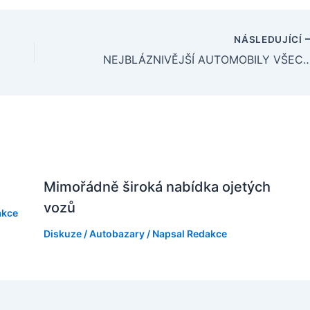
NÁSLEDUJÍCÍ
NEJBLÁZNIVĚJŠÍ AUTOMOBILY 
Mimořádně široká nabídka ojetých
vozů
akce
Diskuze
/
Autobazary
/ Napsal
Redakce