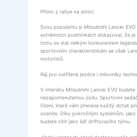
Přímo z rallye na silnici
Svou popularitu si Mitsubishi Lancer EVO 
extrémních podmínkách dokazoval, že je
tomu se stal velkým konkurentem legen
sportovním charakteristikám se však Lance
motoristů.
Ráj pro ostřílené jezdce i milovníky techn
V interiéru Mitsubishi Lancer EVO budete cí
nezapomenutelnou jízdu. Sportovní sedač
řízení, které vám přenese každý dotyk pne
oceníte. Díky pokročilým systémům, jako 
budete cítit jako šéf driftovacího týmu.