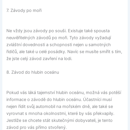
7. Závody po moři
Ne vždy jsou závody po souši. Existuje také spousta
neuvěřitelných závodů po moři. Tyto závody vyžadují
zvláštní dovednosti a schopnosti nejen u samotných
řidičů, ale také u celé posádky. Navíc se musíte smířit s tím,
že jste celý závod zavření na lodi.
8. Závod do hlubin oceánu
Pokud vás láká tajemství hlubin oceánu, možná vás potěší
informace o závodě do hlubin oceánu. Účastníci musí
nejen řídit svůj automobil na mořském dně, ale také se
vyrovnat s mnoha okolnostmi, které by vás překvapily.
Jestliže se chcete stát skutečnými dobyvateli, je tento
závod pro vás přímo stvořený.