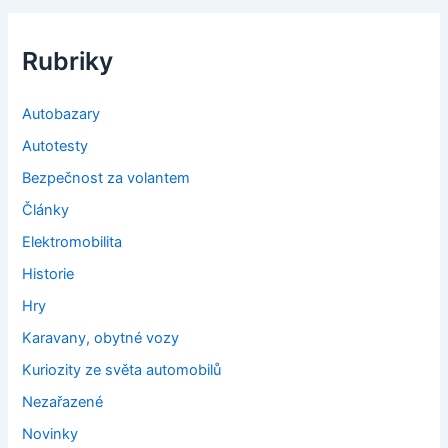
Rubriky
Autobazary
Autotesty
Bezpečnost za volantem
Články
Elektromobilita
Historie
Hry
Karavany, obytné vozy
Kuriozity ze světa automobilů
Nezařazené
Novinky