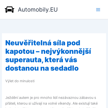
Přeskočit
Automobily.EU
na
obsah
Neuvěřitelná síla pod
kapotou – nejvýkonnější
superauta, která vás
dostanou na sedadlo
Výlet do minulosti
Ježdění autem je pro mnoho lidí nezávaznou zábavou s
přáteli, kterou si užívají na volné víkendy. Ale existují také