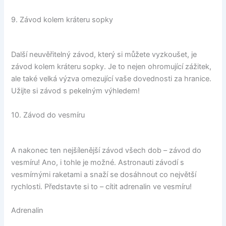
9. Závod kolem kráteru sopky
Další neuvěřitelný závod, který si můžete vyzkoušet, je
závod kolem kráteru sopky. Je to nejen ohromující zážitek,
ale také velká výzva omezující vaše dovednosti za hranice.
Užijte si závod s pekelným výhledem!
10. Závod do vesmíru
A nakonec ten nejšílenější závod všech dob – závod do
vesmíru! Ano, i tohle je možné. Astronauti závodí s
vesmírnými raketami a snaží se dosáhnout co největší
rychlosti. Představte si to – cítit adrenalin ve vesmíru!
Adrenalin