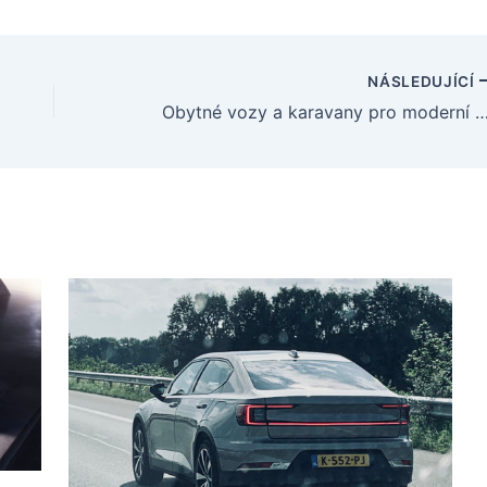
NÁSLEDUJÍCÍ
Obytné vozy a karavany pro moderní m