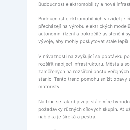
Budoucnost elektromobility a nová infras
Budoucnost elektromobilních vozidel je čí
přecházejí na výrobu elektrických modelů
autonomní řízení a pokročilé asistenční 
vývoje, aby mohly poskytovat stále lepší
V návaznosti na zvyšující se poptávku po
rozšířit nabíjecí infrastrukturu. Města a s
zaměřených na rozšíření počtu veřejných n
stanic. Tento trend pomohu snížit obavy z
motoristy.
Na trhu se tak objevuje stále více hybridn
požadavky různých cílových skupin. Ať u
nabídka je široká a pestrá.