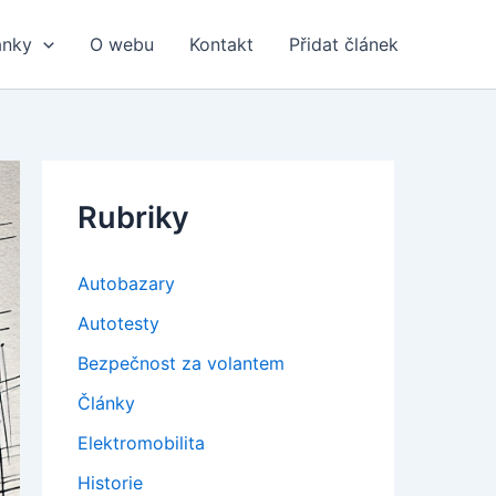
ánky
O webu
Kontakt
Přidat článek
Rubriky
Autobazary
Autotesty
Bezpečnost za volantem
Články
Elektromobilita
Historie