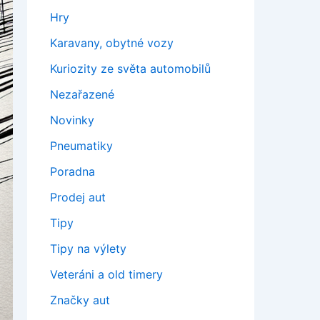
Hry
Karavany, obytné vozy
Kuriozity ze světa automobilů
Nezařazené
Novinky
Pneumatiky
Poradna
Prodej aut
Tipy
Tipy na výlety
Veteráni a old timery
Značky aut