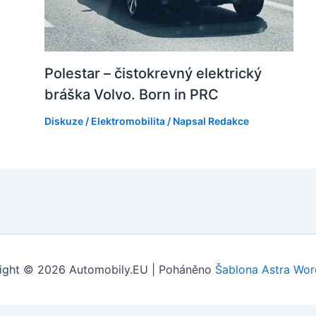
Polestar – čistokrevný elektrický
bráška Volvo. Born in PRC
Diskuze
/
Elektromobilita
/ Napsal
Redakce
ight © 2026 Automobily.EU | Poháněno
Šablona Astra Wor
Tvorba webových stránek
: Webklient