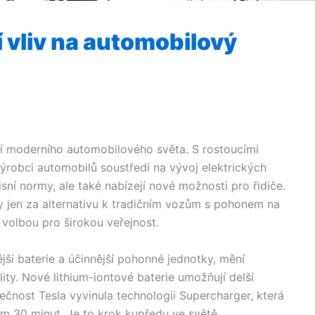
jí vliv na automobilový
tí moderního automobilového světa. S rostoucími
výrobci automobilů soustředí na vývoj elektrických
misní normy, ale také nabízejí nové možnosti pro řidiče.
y jen za alternativu k tradičním vozům s pohonem na
í volbou pro širokou veřejnost.
jší baterie a účinnější pohonné jednotky, mění
y. Nové lithium-iontové baterie umožňují delší
lečnost Tesla vyvinula technologii Supercharger, která
m 30 minut. Je to krok kupředu ve světě