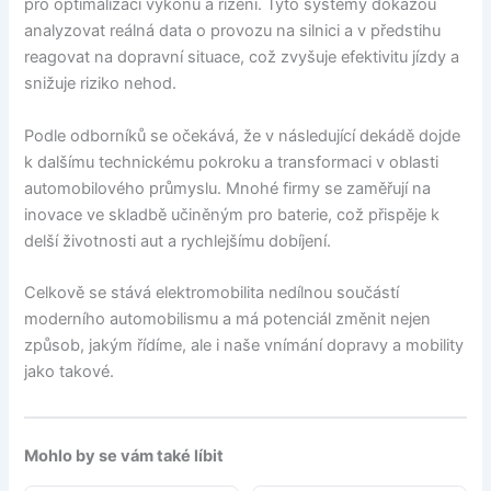
pro optimalizaci výkonu a řízení. Tyto systémy dokážou
analyzovat reálná data o provozu na silnici a v předstihu
reagovat na dopravní situace, což zvyšuje efektivitu jízdy a
snižuje riziko nehod.
Podle odborníků se očekává, že v následující dekádě dojde
k dalšímu technickému pokroku a transformaci v oblasti
automobilového průmyslu. Mnohé firmy se zaměřují na
inovace ve skladbě učiněným pro baterie, což přispěje k
delší životnosti aut a rychlejšímu dobíjení.
Celkově se stává elektromobilita nedílnou součástí
moderního automobilismu a má potenciál změnit nejen
způsob, jakým řídíme, ale i naše vnímání dopravy a mobility
jako takové.
Mohlo by se vám také líbit