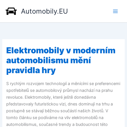
Přeskočit
Automobily.EU
na
obsah
Elektromobily v moderním
automobilismu mění
pravidla hry
S rychlým rozvojem technologií a měnícími se preferencemi
spotřebitelů se automobilový průmysl nachází na prahu
revoluce. Elektromobily, které ještě donedávna
představovaly futuristickou vizi, dnes dominují na trhu a
postupně se stávají běžnou součástí našich životů. V
tomto článku se podíváme na vliv elektromobilů na
automobilismus, současné trendy a budoucnost této