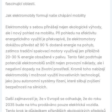
fascinující oblasti.
Jak elektromobily formují naše chápání mobility
Elektromobily s sebou přinášejí nejen ekologické výhody,
ale i nový pohled na mobilitu. Při pohledu na efektivitu
energetického využití je překvapivé, že elektromotory
dokážou převést až 90 % dodané energie na pohyb,
zatímco tradiční spalovací motory využívají jen přibližně
20-30 % energie obsažené v palivu. Tento fakt podtrhuje
potenciál elektromobilů snížit nejen provozní náklady, ale i
negativní dopady na životní prostředí. Kromě toho nabízejí
elektromobily i možnost využití inovativních technologií,
jako jsou autonomní systémy řízení, které slibují zvýšení
bezpečnosti na silnicích.
Další zajímavostí je, že v Evropě se odhaduje, že do roku
2035 bude na trhu prodáváno pouze elektrická vozidla.
Tento krok je důsledkem přísnějších ekologických předpisů