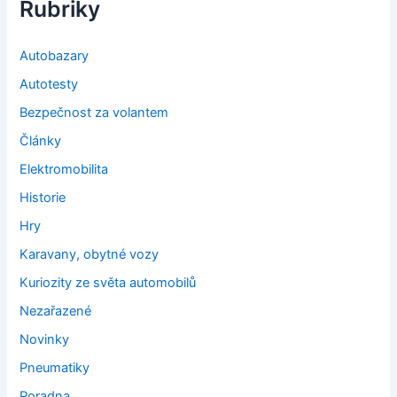
Rubriky
Autobazary
Autotesty
Bezpečnost za volantem
Články
Elektromobilita
Historie
Hry
Karavany, obytné vozy
Kuriozity ze světa automobilů
Nezařazené
Novinky
Pneumatiky
Poradna