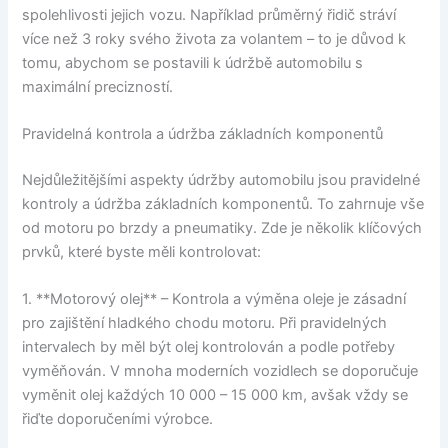
spolehlivosti jejich vozu. Například průměrný řidič stráví
více než 3 roky svého života za volantem – to je důvod k
tomu, abychom se postavili k údržbě automobilu s
maximální precizností.
Pravidelná kontrola a údržba základních komponentů
Nejdůležitějšími aspekty údržby automobilu jsou pravidelné
kontroly a údržba základních komponentů. To zahrnuje vše
od motoru po brzdy a pneumatiky. Zde je několik klíčových
prvků, které byste měli kontrolovat:
1. **Motorový olej** – Kontrola a výměna oleje je zásadní
pro zajištění hladkého chodu motoru. Při pravidelných
intervalech by měl být olej kontrolován a podle potřeby
vyměňován. V mnoha moderních vozidlech se doporučuje
vyměnit olej každých 10 000 – 15 000 km, avšak vždy se
řiďte doporučeními výrobce.