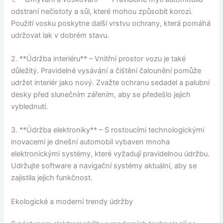
odstraní nečistoty a sůl, které mohou způsobit korozi.
Použití vosku poskytne další vrstvu ochrany, která pomáhá
udržovat lak v dobrém stavu.
2. **Údržba interiéru** – Vnitřní prostor vozu je také
důležitý. Pravidelné vysávání a čištění čalounění pomůže
udržet interiér jako nový. Zvažte ochranu sedadel a palubní
desky před slunečním zářením, aby se předešlo jejich
vyblednutí.
3. **Údržba elektroniky** – S rostoucími technologickými
inovacemi je dnešní automobil vybaven mnoha
elektronickými systémy, které vyžadují pravidelnou údržbu.
Udržujte software a navigační systémy aktuální, aby se
zajistila jejich funkčnost.
Ekologické a moderní trendy údržby