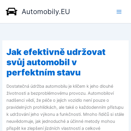
Přeskočit
Automobily.EU
na
obsah
Jak efektivně udržovat
svůj automobil v
perfektním stavu
Dostatečná údržba automobilu je klíčem k jeho dlouhé
životnosti a bezproblémovému provozu. Automobiloví
nadšenci vědí, že péče o jejich vozidlo není pouze o
pravidelných prohlídkách, ale také o každodenním přístupu
k udržování jeho výkonu a funkčnosti. Mnoho řidičů si stále
neuvědomuje, jak jednoduché a účinné metody mohou
přispět ke zlepšení jízdních vlastností a celkové