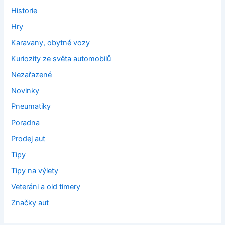
Historie
Hry
Karavany, obytné vozy
Kuriozity ze světa automobilů
Nezařazené
Novinky
Pneumatiky
Poradna
Prodej aut
Tipy
Tipy na výlety
Veteráni a old timery
Značky aut