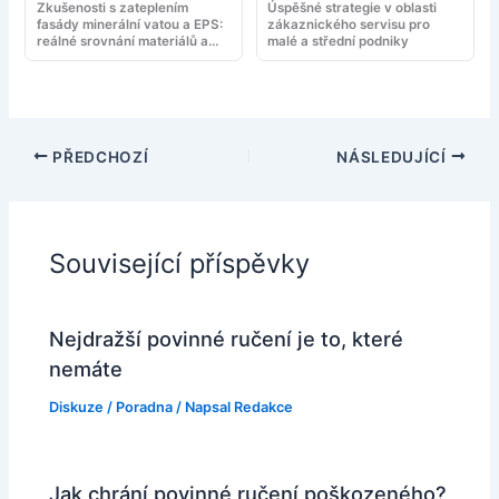
Zkušenosti s zateplením
Úspěšné strategie v oblasti
fasády minerální vatou a EPS:
zákaznického servisu pro
reálné srovnání materiálů a
malé a střední podniky
montáže
PŘEDCHOZÍ
NÁSLEDUJÍCÍ
Související příspěvky
Nejdražší povinné ručení je to, které
nemáte
Diskuze
/
Poradna
/ Napsal
Redakce
Jak chrání povinné ručení poškozeného?