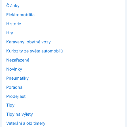
Články
Elektromobilita
Historie
Hry
Karavany, obytné vozy
Kuriozity ze světa automobilů
Nezařazené
Novinky
Pneumatiky
Poradna
Prodej aut
Tipy
Tipy na výlety
Veteráni a old timery