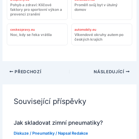
Pohyb a zdraví: Klíčové
Proměň svůj byt v útulný
faktory pro sportovní výkon a
domov
prevenci zranění
ceskezpravy.eu
automobily.eu
Noc, kdy se řeka vrátila
Víkendové okruhy autem po
českých krajích
PŘEDCHOZÍ
NÁSLEDUJÍCÍ
Související příspěvky
Jak skladovat zimní pneumatiky?
Diskuze
/
Pneumatiky
/ Napsal
Redakce