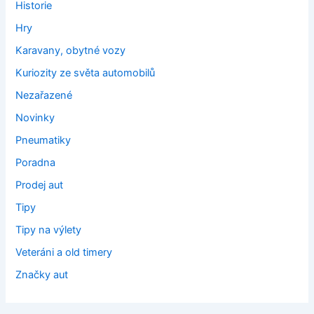
Historie
Hry
Karavany, obytné vozy
Kuriozity ze světa automobilů
Nezařazené
Novinky
Pneumatiky
Poradna
Prodej aut
Tipy
Tipy na výlety
Veteráni a old timery
Značky aut