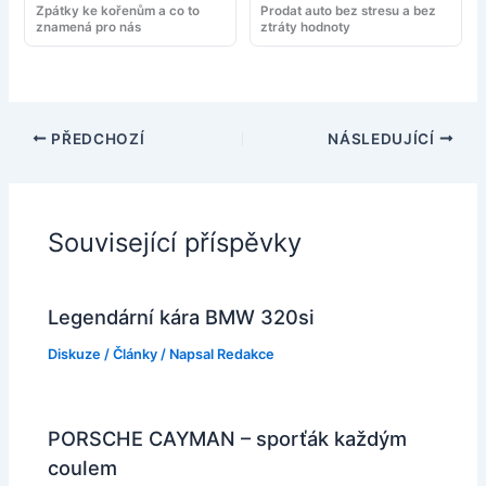
Zpátky ke kořenům a co to
Prodat auto bez stresu a bez
znamená pro nás
ztráty hodnoty
PŘEDCHOZÍ
NÁSLEDUJÍCÍ
Související příspěvky
Legendární kára BMW 320si
Diskuze
/
Články
/ Napsal
Redakce
PORSCHE CAYMAN – sporťák každým
coulem