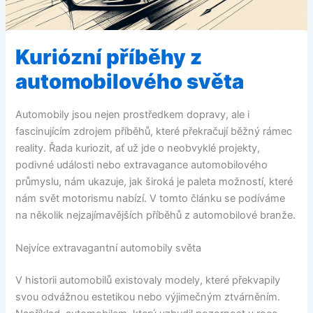
Kuriózní příběhy z
automobilového světa
Automobily jsou nejen prostředkem dopravy, ale i
fascinujícím zdrojem příběhů, které překračují běžný rámec
reality. Řada kuriozit, ať už jde o neobvyklé projekty,
podivné události nebo extravagance automobilového
průmyslu, nám ukazuje, jak široká je paleta možností, které
nám svět motorismu nabízí. V tomto článku se podíváme
na několik nejzajímavějších příběhů z automobilové branže.
Nejvíce extravagantní automobily světa
V historii automobilů existovaly modely, které překvapily
svou odvážnou estetikou nebo výjimečným ztvárněním.