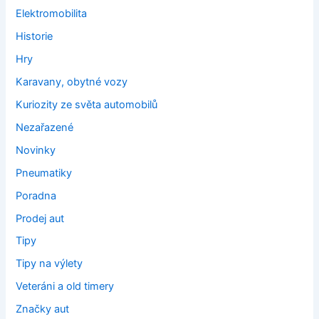
Elektromobilita
Historie
Hry
Karavany, obytné vozy
Kuriozity ze světa automobilů
Nezařazené
Novinky
Pneumatiky
Poradna
Prodej aut
Tipy
Tipy na výlety
Veteráni a old timery
Značky aut