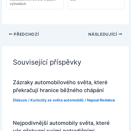
výhodách
PŘEDCHOZÍ
NÁSLEDUJÍCÍ
Související příspěvky
Zázraky automobilového světa, které
překračují hranice běžného chápání
Diskuze
/
Kuriozity ze světa automobilů
/ Napsal
Redakce
Nejpodivnější automobily světa, které
vás překvapí svými netradičními