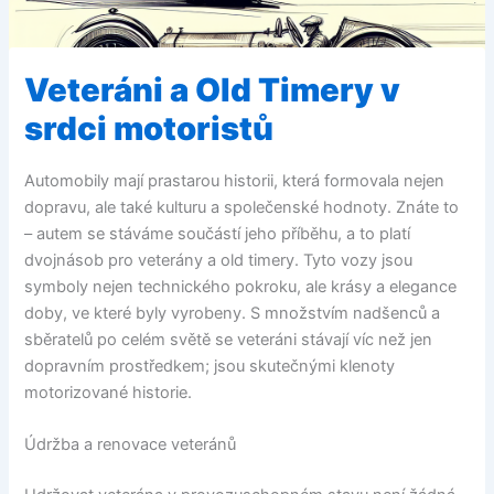
Veteráni a Old Timery v
srdci motoristů
Automobily mají prastarou historii, která formovala nejen
dopravu, ale také kulturu a společenské hodnoty. Znáte to
– autem se stáváme součástí jeho příběhu, a to platí
dvojnásob pro veterány a old timery. Tyto vozy jsou
symboly nejen technického pokroku, ale krásy a elegance
doby, ve které byly vyrobeny. S množstvím nadšenců a
sběratelů po celém světě se veteráni stávají víc než jen
dopravním prostředkem; jsou skutečnými klenoty
motorizované historie.
Údržba a renovace veteránů