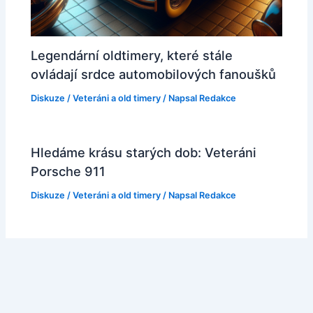
Legendární oldtimery, které stále
ovládají srdce automobilových fanoušků
Diskuze
/
Veteráni a old timery
/ Napsal
Redakce
Hledáme krásu starých dob: Veteráni
Porsche 911
Diskuze
/
Veteráni a old timery
/ Napsal
Redakce