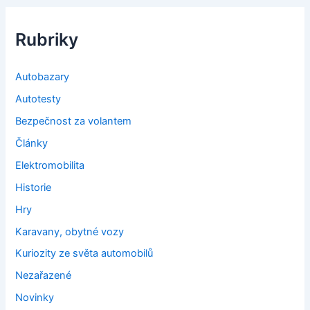
Rubriky
Autobazary
Autotesty
Bezpečnost za volantem
Články
Elektromobilita
Historie
Hry
Karavany, obytné vozy
Kuriozity ze světa automobilů
Nezařazené
Novinky