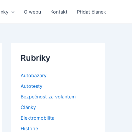
ánky
O webu
Kontakt
Přidat článek
Rubriky
Autobazary
Autotesty
Bezpečnost za volantem
Články
Elektromobilita
Historie