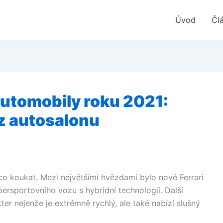
Úvod
Čl
 automobily roku 2021:
z autosalonu
o koukat. Mezi největšími hvězdami bylo nové Ferrari
ersportovního vozu s hybridní technologií. Další
ter nejenže je extrémně rychlý, ale také nabízí slušný