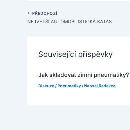
PŘEDCHOZÍ
NEJVĚTŠÍ AUTOMOBILISTICKÁ KATASTROFA VŠECH DOB – CO SE STALO?
Související příspěvky
Jak skladovat zimní pneumatiky?
Diskuze
/
Pneumatiky
/ Napsal
Redakce