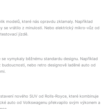
lik modelů, které nás opravdu zklamaly. Například
y se vrátilo z minulosti. Nebo elektrický mikro-vůz od
testovací jízdě.
které se vymykaly běžnému standardu designu. Například
 budoucnosti, nebo retro designově laděné auto od
emi.
dstavení nového SUV od Rolls-Royce, které kombinuje
trické auto od Volkswagenu překvapilo svým výkonem a
ence.