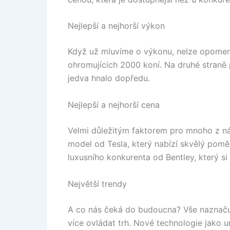
Nejlepší a nejhorší výkon
Když už mluvíme o výkonu, nelze opomeno
ohromujících 2000 koní. Na druhé straně 
jedva hnalo dopředu.
Nejlepší a nejhorší cena
Velmi důležitým faktorem pro mnoho z nás
model od Tesla, který nabízí skvělý po
luxusního konkurenta od Bentley, který si
Největší trendy
A co nás čeká do budoucna? Vše naznačuj
více ovládat trh. Nové technologie jako u