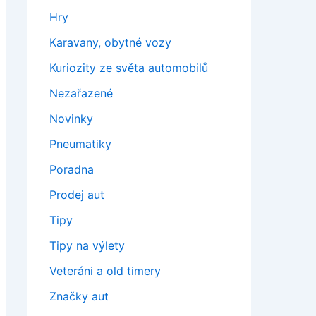
Hry
Karavany, obytné vozy
Kuriozity ze světa automobilů
Nezařazené
Novinky
Pneumatiky
Poradna
Prodej aut
Tipy
Tipy na výlety
Veteráni a old timery
Značky aut