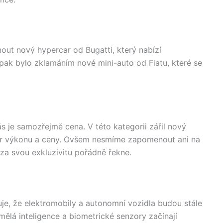
ut nový hypercar od Bugatti, který nabízí
pak bylo zklamáním nové mini-auto od Fiatu, které se
 je samozřejmě cena. V této kategorii zářil nový
měr výkonu a ceny. Ovšem nesmíme zapomenout ani na
 za svou exkluzivitu pořádně řekne.
e, že elektromobily a autonomní vozidla budou stále
mělá inteligence a biometrické senzory začínají