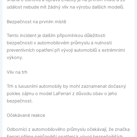
událost nebude mít žádný vliv na výrobu dalších modelů.
Bezpečnost na prvním místě
Tento incident je dalším připomínkou důležitosti
bezpečnosti v automobilovém průmyslu a nutnosti
preventivních opatření při vývoji automobilů s extrémními
výkony.
Vliv na trh
Trh s luxusními automobily by mohl zaznamenat dočasný
pokles zájmu o model LaFerrari z důvodu obav o jeho
bezpečnost.
Očekávané reakce
Odborníci z automobilového průmyslu očekávají, že značka
Ferrari přijme nejrůznější opatření k vývoji bezpečnějších