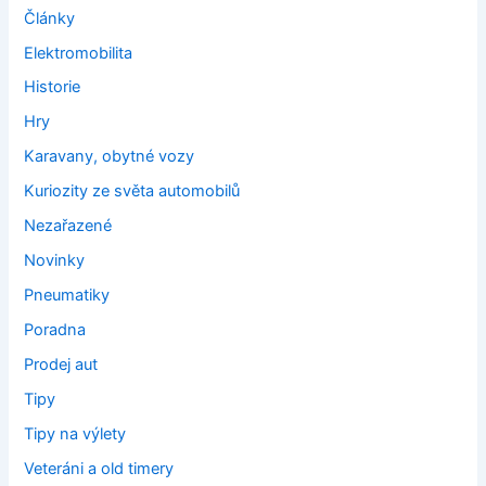
Články
Elektromobilita
Historie
Hry
Karavany, obytné vozy
Kuriozity ze světa automobilů
Nezařazené
Novinky
Pneumatiky
Poradna
Prodej aut
Tipy
Tipy na výlety
Veteráni a old timery