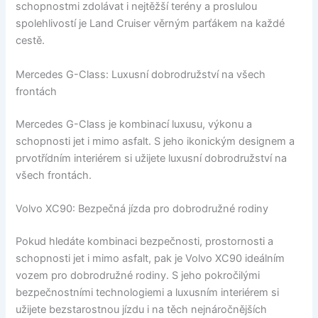
schopnostmi zdolávat i nejtěžší terény a proslulou
spolehlivostí je Land Cruiser věrným parťákem na každé
cestě.
Mercedes G-Class: Luxusní dobrodružství na všech
frontách
Mercedes G-Class je kombinací luxusu, výkonu a
schopnosti jet i mimo asfalt. S jeho ikonickým designem a
prvotřídním interiérem si užijete luxusní dobrodružství na
všech frontách.
Volvo XC90: Bezpečná jízda pro dobrodružné rodiny
Pokud hledáte kombinaci bezpečnosti, prostornosti a
schopnosti jet i mimo asfalt, pak je Volvo XC90 ideálním
vozem pro dobrodružné rodiny. S jeho pokročilými
bezpečnostními technologiemi a luxusním interiérem si
užijete bezstarostnou jízdu i na těch nejnáročnějších