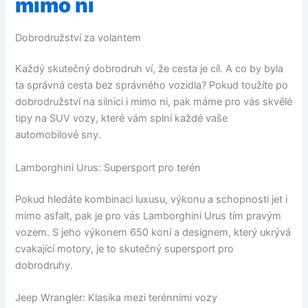
mimo ni
Dobrodružství za volantem
Každý skutečný dobrodruh ví, že cesta je cíl. A co by byla
ta správná cesta bez správného vozidla? Pokud toužíte po
dobrodružství na silnici i mimo ni, pak máme pro vás skvělé
tipy na SUV vozy, které vám splní každé vaše
automobilové sny.
Lamborghini Urus: Supersport pro terén
Pokud hledáte kombinaci luxusu, výkonu a schopnosti jet i
mimo asfalt, pak je pro vás Lamborghini Urus tím pravým
vozem. S jeho výkonem 650 koní a designem, který ukrývá
cvakající motory, je to skutečný supersport pro
dobrodruhy.
Jeep Wrangler: Klasika mezi terénními vozy