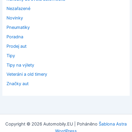
Nezařazené
Novinky
Pneumatiky
Poradna
Prodej aut
Tipy
Tipy na výlety
Veteráni a old timery
Značky aut
Copyright © 2026 Automobily.EU | Poháněno
Šablona Astra
WordPress