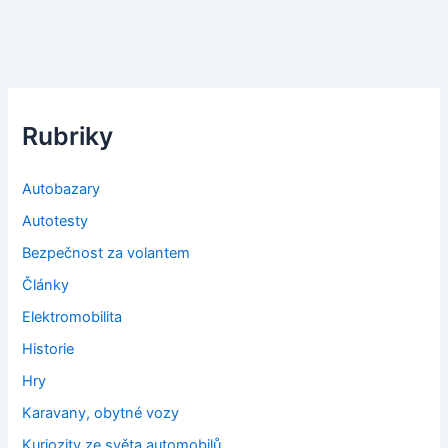
Rubriky
Autobazary
Autotesty
Bezpečnost za volantem
Články
Elektromobilita
Historie
Hry
Karavany, obytné vozy
Kuriozity ze světa automobilů