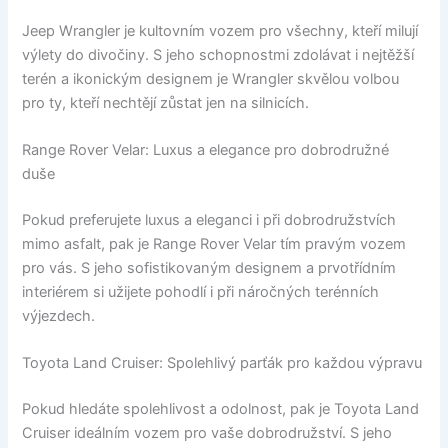
Jeep Wrangler je kultovním vozem pro všechny, kteří milují
výlety do divočiny. S jeho schopnostmi zdolávat i nejtěžší
terén a ikonickým designem je Wrangler skvělou volbou
pro ty, kteří nechtějí zůstat jen na silnicích.
Range Rover Velar: Luxus a elegance pro dobrodružné
duše
Pokud preferujete luxus a eleganci i při dobrodružstvích
mimo asfalt, pak je Range Rover Velar tím pravým vozem
pro vás. S jeho sofistikovaným designem a prvotřídním
interiérem si užijete pohodlí i při náročných terénních
výjezdech.
Toyota Land Cruiser: Spolehlivý parťák pro každou výpravu
Pokud hledáte spolehlivost a odolnost, pak je Toyota Land
Cruiser ideálním vozem pro vaše dobrodružství. S jeho