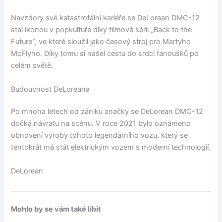
Navzdory své katastrofální kariéře se DeLorean DMC-12
stal ikonou v popkultuře díky filmové sérii „Back to the
Future“, ve které sloužil jako časový stroj pro Martyho
McFlyho. Díky tomu si našel cestu do srdcí fanoušků po
celém světě.
Budoucnost DeLoreana
Po mnoha letech od zániku značky se DeLorean DMC-12
dočká návratu na scénu. V roce 2021 bylo oznámeno
obnovení výroby tohoto legendárního vozu, který se
tentokrát má stát elektrickým vozem s moderní technologií.
DeLorean
Mohlo by se vám také líbit