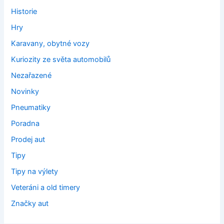
Historie
Hry
Karavany, obytné vozy
Kuriozity ze světa automobilů
Nezařazené
Novinky
Pneumatiky
Poradna
Prodej aut
Tipy
Tipy na výlety
Veteráni a old timery
Značky aut