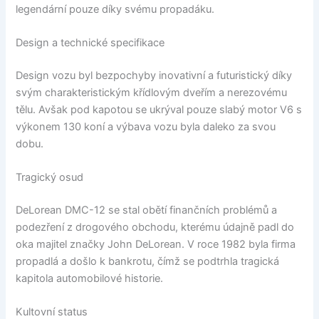
legendární pouze díky svému propadáku.
Design a technické specifikace
Design vozu byl bezpochyby inovativní a futuristický díky
svým charakteristickým křídlovým dveřím a nerezovému
tělu. Avšak pod kapotou se ukrýval pouze slabý motor V6 s
výkonem 130 koní a výbava vozu byla daleko za svou
dobu.
Tragický osud
DeLorean DMC-12 se stal obětí finančních problémů a
podezření z drogového obchodu, kterému údajně padl do
oka majitel značky John DeLorean. V roce 1982 byla firma
propadlá a došlo k bankrotu, čímž se podtrhla tragická
kapitola automobilové historie.
Kultovní status