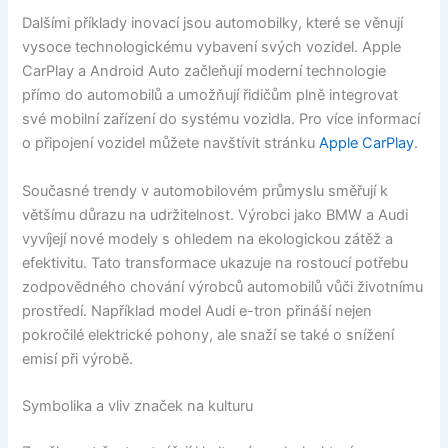
Dalšími příklady inovací jsou automobilky, které se věnují
vysoce technologickému vybavení svých vozidel. Apple
CarPlay a Android Auto začleňují moderní technologie
přímo do automobilů a umožňují řidičům plně integrovat
své mobilní zařízení do systému vozidla. Pro více informací
o připojení vozidel můžete navštívit stránku
Apple CarPlay
.
Současné trendy v automobilovém průmyslu směřují k
většímu důrazu na udržitelnost. Výrobci jako BMW a Audi
vyvíjejí nové modely s ohledem na ekologickou zátěž a
efektivitu. Tato transformace ukazuje na rostoucí potřebu
zodpovědného chování výrobců automobilů vůči životnímu
prostředí. Například model Audi e-tron přináší nejen
pokročilé elektrické pohony, ale snaží se také o snížení
emisí při výrobě.
Symbolika a vliv značek na kulturu