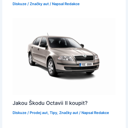
Diskuze
/
Značky aut
/ Napsal
Redakce
Jakou Škodu Octavii II koupit?
Diskuze
/
Prodej aut
,
Tipy
,
Značky aut
/ Napsal
Redakce