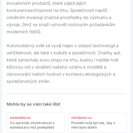
inovativních produktů, které zajistí jejich
konkurenceschopnost na trhu. Společnosti napříč
odvětvím investují značné prostředky do výzkumu a
vývoje, čímž se snaží vyhovět rostoucím požadavkům
moderních řidičů.
Automobilový svět se vyvíjí nejen v oblasti technologií a
udržitelnosti, ale také v kultuře a společnosti. Značky aut,
které zanechaly svou stopu na trhu, budou i nadále hrát
klíčovou roli v utváření našeho vztahu k mobilitě a
obnovování našich hodnot v kontextu ekologických a
společenských změn.
Mohlo by se vám také líbit
automobily.eu
chcidomov.cz
Co opravdu zkontrolovat v
Proměň svůj byt tak, aby v
autobazaru než podepíšeš
něm bylo dobře