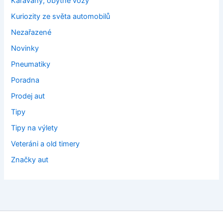
Karavany, obytné vozy
Kuriozity ze světa automobilů
Nezařazené
Novinky
Pneumatiky
Poradna
Prodej aut
Tipy
Tipy na výlety
Veteráni a old timery
Značky aut