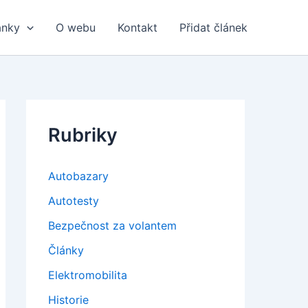
ánky
O webu
Kontakt
Přidat článek
Rubriky
Autobazary
Autotesty
Bezpečnost za volantem
Články
Elektromobilita
Historie