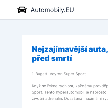
Přeskočit
Automobily.EU
na
obsah
Nejzajímavější auta,
před smrtí
1. Bugatti Veyron Super Sport
Když se řekne rychlost, každému pravdě
Sport. Tento hyperautomobil je naprosto 
životní adrenalin. Dosažená maximální ryc