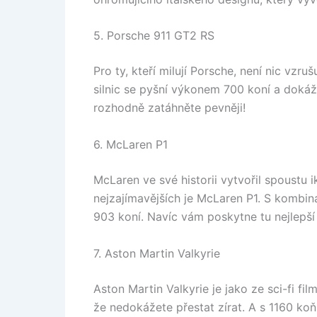
5. Porsche 911 GT2 RS
Pro ty, kteří milují Porsche, není nic vzr
silnic se pyšní výkonem 700 koní a dokáž
rozhodně zatáhněte pevněji!
6. McLaren P1
McLaren ve své historii vytvořil spoustu
nejzajímavějších je McLaren P1. S kombin
903 koní. Navíc vám poskytne tu nejlepší
7. Aston Martin Valkyrie
Aston Martin Valkyrie je jako ze sci-fi fil
že nedokážete přestat zírat. A s 1160 ko