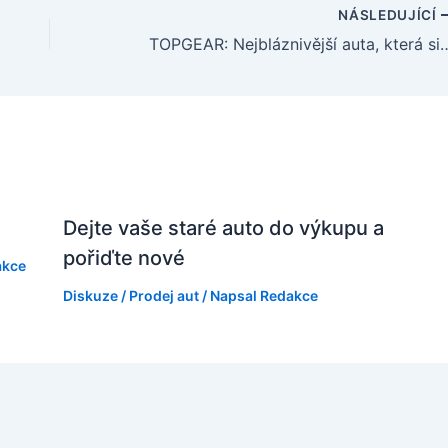
NÁSLEDUJÍCÍ
TOPGEAR: Nejbláznivější auta, kt
Dejte vaše staré auto do výkupu a
pořiďte nové
akce
Diskuze
/
Prodej aut
/ Napsal
Redakce