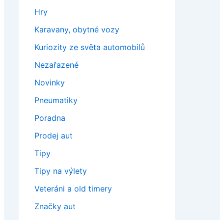
Hry
Karavany, obytné vozy
Kuriozity ze světa automobilů
Nezařazené
Novinky
Pneumatiky
Poradna
Prodej aut
Tipy
Tipy na výlety
Veteráni a old timery
Značky aut