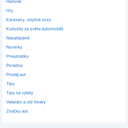
Historie
Hry
Karavany, obytné vozy
Kuriozity ze světa automobilů
Nezařazené
Novinky
Pneumatiky
Poradna
Prodej aut
Tipy
Tipy na výlety
Veteráni a old timery
Značky aut