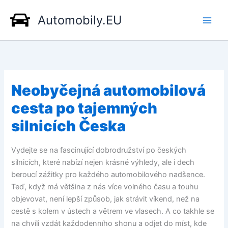
Přeskočit
Automobily.EU
na
obsah
Neobyčejná automobilová
cesta po tajemných
silnicích Česka
Vydejte se na fascinující dobrodružství po českých
silnicích, které nabízí nejen krásné výhledy, ale i dech
beroucí zážitky pro každého automobilového nadšence.
Teď, když má většina z nás více volného času a touhu
objevovat, není lepší způsob, jak strávit víkend, než na
cestě s kolem v ústech a větrem ve vlasech. A co takhle se
na chvíli vzdát každodenního shonu a odjet do míst, kde