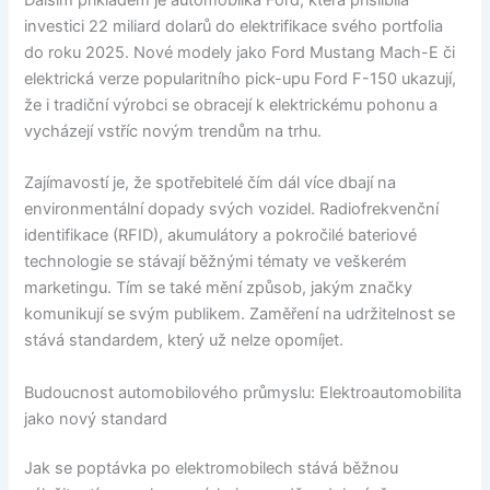
investici 22 miliard dolarů do elektrifikace svého portfolia
do roku 2025. Nové modely jako Ford Mustang Mach-E či
elektrická verze popularitního pick-upu Ford F-150 ukazují,
že i tradiční výrobci se obracejí k elektrickému pohonu a
vycházejí vstříc novým trendům na trhu.
Zajímavostí je, že spotřebitelé čím dál více dbají na
environmentální dopady svých vozidel. Radiofrekvenční
identifikace (RFID), akumulátory a pokročilé bateriové
technologie se stávají běžnými tématy ve veškerém
marketingu. Tím se také mění způsob, jakým značky
komunikují se svým publikem. Zaměření na udržitelnost se
stává standardem, který už nelze opomíjet.
Budoucnost automobilového průmyslu: Elektroautomobilita
jako nový standard
Jak se poptávka po elektromobilech stává běžnou