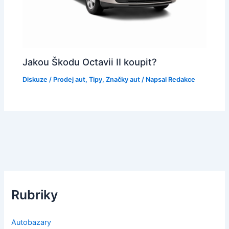
Jakou Škodu Octavii II koupit?
Diskuze
/
Prodej aut
,
Tipy
,
Značky aut
/ Napsal
Redakce
Rubriky
Autobazary