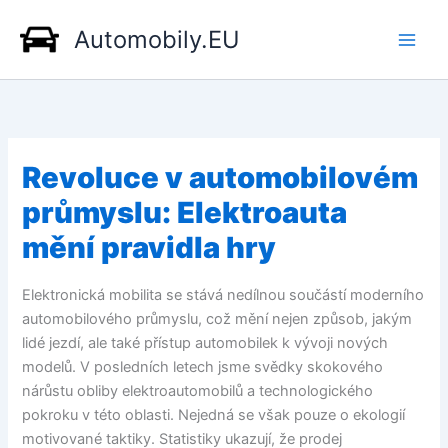
Přeskočit
Automobily.EU
na
obsah
Revoluce v automobilovém
průmyslu: Elektroauta
mění pravidla hry
Elektronická mobilita se stává nedílnou součástí moderního
automobilového průmyslu, což mění nejen způsob, jakým
lidé jezdí, ale také přístup automobilek k vývoji nových
modelů. V posledních letech jsme svědky skokového
nárůstu obliby elektroautomobilů a technologického
pokroku v této oblasti. Nejedná se však pouze o ekologií
motivované taktiky. Statistiky ukazují, že prodej