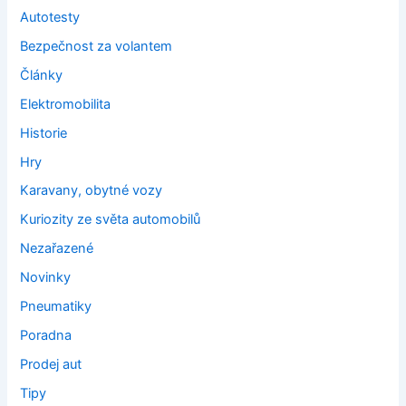
Autotesty
Bezpečnost za volantem
Články
Elektromobilita
Historie
Hry
Karavany, obytné vozy
Kuriozity ze světa automobilů
Nezařazené
Novinky
Pneumatiky
Poradna
Prodej aut
Tipy