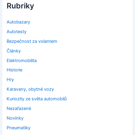
Rubriky
Autobazary
Autotesty
Bezpečnost za volantem
Články
Elektromobilita
Historie
Hry
Karavany, obytné vozy
Kuriozity ze světa automobilů
Nezařazené
Novinky
Pneumatiky