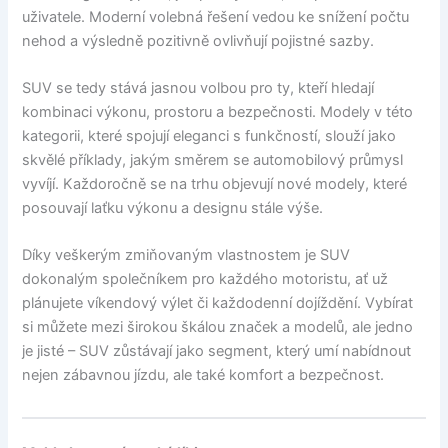
uživatele. Moderní volebná řešení vedou ke snížení počtu
nehod a výsledně pozitivně ovlivňují pojistné sazby.
SUV se tedy stává jasnou volbou pro ty, kteří hledají
kombinaci výkonu, prostoru a bezpečnosti. Modely v této
kategorii, které spojují eleganci s funkčností, slouží jako
skvělé příklady, jakým směrem se automobilový průmysl
vyvíjí. Každoročně se na trhu objevují nové modely, které
posouvají laťku výkonu a designu stále výše.
Díky veškerým zmiňovaným vlastnostem je SUV
dokonalým společníkem pro každého motoristu, ať už
plánujete víkendový výlet či každodenní dojíždění. Vybírat
si můžete mezi širokou škálou značek a modelů, ale jedno
je jisté – SUV zůstávají jako segment, který umí nabídnout
nejen zábavnou jízdu, ale také komfort a bezpečnost.