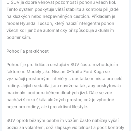
U SUV je dobré věnovat pozornost i pohonu všech kol.
Tento systém poskytuje větší stabilitu a kontrolu při jízdě
na kluzkých nebo nezpevněných cestách. Příkladem je
model Hyundai Tucson, který nabízí inteligentní pohon
všech kol, jenž se automaticky přizpůsobuje aktuálním
podmínkám.
Pohodlí a praktičnost
Pohodlí je pro řidiče a cestující v SUV často rozhodujícím
faktorem. Modely jako Nissan X-Trail a Ford Kuga se
vyznačují prostornými interiéry s dostatkem místa pro celé
rodiny. Jejich sedadla jsou navržena tak, aby poskytovala
maximální podporu během dlouhých jízd. Dále se zde
nachází široká škála úložných prostor, což je výhodné
nejen pro rodiny, ale i pro aktivní lifestyle.
SUV oproti běžným osobním vozům často nabízejí vyšší
pozici za volantem, což zlepšuje viditelnost a pocit kontroly