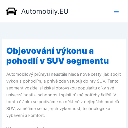
Přeskočit
Automobily.EU
na
obsah
Objevování výkonu a
pohodlí v SUV segmentu
Automobilový průmysl neustále hledá nové cesty, jak spojit
výkon s pohodlím, a právě zde vstupují do hry SUV. Tento
segment vozidel si získal obrovskou popularitu díky své
univerzálnosti a schopnosti splnit různé potřeby řidičů. V
tomto článku se podíváme na některé z nejlepších modelů
SUV, zaměříme se na jejich výkonnost, technologické
vybavení a komfort.