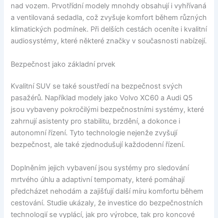
nad vozem. Prvotřídní modely mnohdy obsahují i vyhřívaná
a ventilovaná sedadla, což zvyšuje komfort během různých
klimatických podmínek. Při delších cestách oceníte i kvalitní
audiosystémy, které některé značky v současnosti nabízejí.
Bezpečnost jako základní prvek
Kvalitní SUV se také soustředí na bezpečnost svých
pasažérů. Například modely jako Volvo XC60 a Audi Q5
jsou vybaveny pokročilými bezpečnostními systémy, které
zahrnují asistenty pro stabilitu, brzdění, a dokonce i
autonomní řízení. Tyto technologie nejenže zvyšují
bezpečnost, ale také zjednodušují každodenní řízení.
Doplněním jejich vybavení jsou systémy pro sledování
mrtvého úhlu a adaptivní tempomaty, které pomáhají
předcházet nehodám a zajišťují další míru komfortu během
cestování. Studie ukázaly, že investice do bezpečnostních
technologií se vyplácí, jak pro výrobce, tak pro koncové