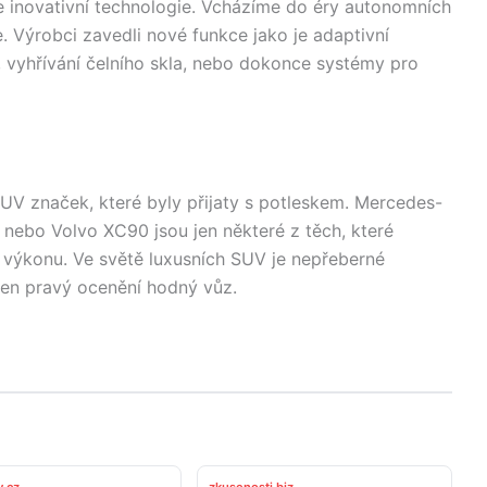
e inovativní technologie. Vcházíme do éry autonomních
e. Výrobci zavedli nové funkce jako je adaptivní
vyhřívání čelního skla, nebo dokonce systémy pro
UV značek, které byly přijaty s potleskem. Mercedes-
nebo Volvo XC90 jsou jen některé z těch, které
a výkonu. Ve světě luxusních SUV je nepřeberné
ten pravý ocenění hodný vůz.