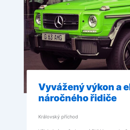
Vyvážený výkon a e
náročného řidiče
Královský příchod