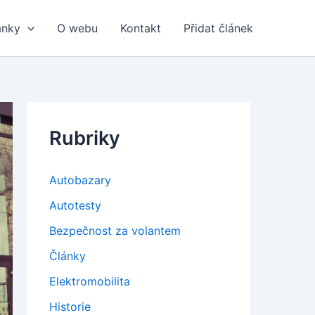
ánky
O webu
Kontakt
Přidat článek
Rubriky
Autobazary
Autotesty
Bezpečnost za volantem
Články
Elektromobilita
Historie