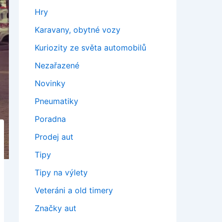
Hry
Karavany, obytné vozy
Kuriozity ze světa automobilů
Nezařazené
Novinky
Pneumatiky
Poradna
Prodej aut
Tipy
Tipy na výlety
Veteráni a old timery
Značky aut