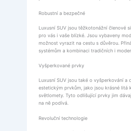
Robustní a bezpečné
Luxusní SUV jsou těžkotonážní členové siln
pro vás i vaše blízké. Jsou vybaveny mo
možnost vyrazit na cestu s důvěrou. Přiná
systémům a kombinaci tradičních i moder
Vyšperkované prvky
Luxusní SUV jsou také o vyšperkování a d
estetickým prvkům, jako jsou krásné litá 
světlomety. Tyto odlišující prvky jim dá
na ně podívá.
Revoluční technologie