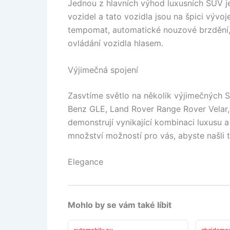
Jednou z hlavních výhod luxusních SUV j
vozidel a tato vozidla jsou na špici vývoj
tempomat, automatické nouzové brzdění, 
ovládání vozidla hlasem.
Výjimečná spojení
Zasvtíme světlo na několik výjimečných S
Benz GLE, Land Rover Range Rover Velar, 
demonstrují vynikající kombinaci luxusu 
množství možností pro vás, abyste našli 
Elegance
Mohlo by se vám také líbit