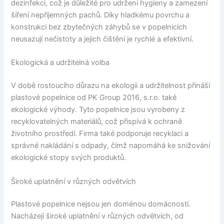
dezinfekci, což je důležité pro udržení hygieny a zamezení
šíření nepříjemných pachů. Díky hladkému povrchu a
konstrukci bez zbytečných záhybů se v popelnicích
neusazují nečistoty a jejich čištění je rychlé a efektivní.
Ekologická a udržitelná volba
V době rostoucího důrazu na ekologii a udržitelnost přináší
plastové popelnice od PK Group 2016, s.r.o. také
ekologické výhody. Tyto popelnice jsou vyrobeny z
recyklovatelných materiálů, což přispívá k ochraně
životního prostředí. Firma také podporuje recyklaci a
správné nakládání s odpady, čímž napomáhá ke snižování
ekologické stopy svých produktů.
Široké uplatnění v různých odvětvích
Plastové popelnice nejsou jen doménou domácností.
Nacházejí široké uplatnění v různých odvětvích, od