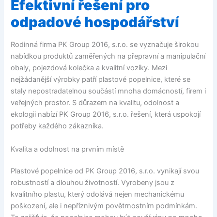
Efektivní řešení pro
odpadové hospodářství
Rodinná firma PK Group 2016, s.r.o. se vyznačuje širokou
nabídkou produktů zaměřených na přepravní a manipulační
obaly, pojezdová kolečka a kvalitní vozíky. Mezi
nejžádanější výrobky patří plastové popelnice, které se
staly nepostradatelnou součástí mnoha domácností, firem i
veřejných prostor. S důrazem na kvalitu, odolnost a
ekologii nabízí PK Group 2016, s.r.o. řešení, která uspokojí
potřeby každého zákazníka.
Kvalita a odolnost na prvním místě
Plastové popelnice od PK Group 2016, s.r.o. vynikají svou
robustností a dlouhou životností. Vyrobeny jsou z
kvalitního plastu, který odolává nejen mechanickému
poškození, ale i nepříznivým povětrnostním podmínkám.