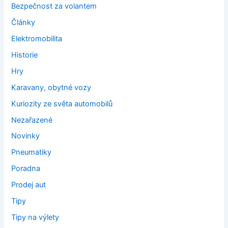
Bezpečnost za volantem
Články
Elektromobilita
Historie
Hry
Karavany, obytné vozy
Kuriozity ze světa automobilů
Nezařazené
Novinky
Pneumatiky
Poradna
Prodej aut
Tipy
Tipy na výlety