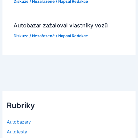
Diskuze
/
Nezařazené
/ Napsal
Redakce
Autobazar zažaloval vlastníky vozů
Diskuze
/
Nezařazené
/ Napsal
Redakce
Rubriky
Autobazary
Autotesty