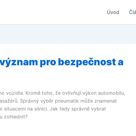
Úvod
Čl
h význam pro bezpečnost a
o vozidla. Kromě toho, že ovlivňují výkon automobilu,
a pasažérů. Správný výběr pneumatik může znamenat
 situacemi na silnici. Jak tedy správně vybrat
ru zohlednit?