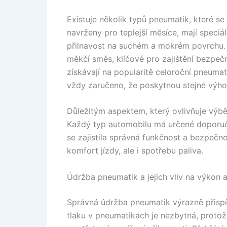
Existuje několik typů pneumatik, které se 
navrženy pro teplejší měsíce, mají speciá
přilnavost na suchém a mokrém povrchu. 
měkčí směs, klíčové pro zajištění bezpečn
získávají na popularitě celoroční pneumati
vždy zaručeno, že poskytnou stejné výho
Důležitým aspektem, který ovlivňuje výbě
Každý typ automobilu má určené doporuč
se zajistila správná funkčnost a bezpečn
komfort jízdy, ale i spotřebu paliva.
Údržba pneumatik a jejich vliv na výkon 
Správná údržba pneumatik výrazně přispív
tlaku v pneumatikách je nezbytná, prot