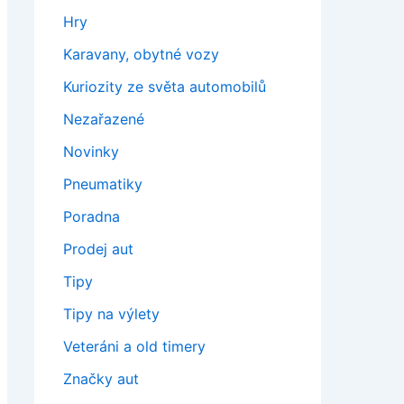
Hry
Karavany, obytné vozy
Kuriozity ze světa automobilů
Nezařazené
Novinky
Pneumatiky
Poradna
Prodej aut
Tipy
Tipy na výlety
Veteráni a old timery
Značky aut