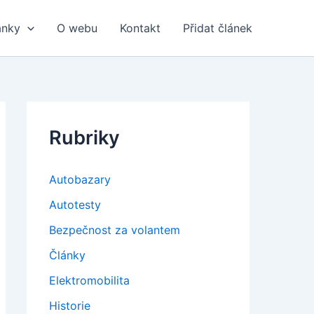
ánky
O webu
Kontakt
Přidat článek
Rubriky
Autobazary
Autotesty
Bezpečnost za volantem
Články
Elektromobilita
Historie