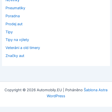
Pneumatiky
Poradna
Prodej aut
Tipy
Tipy na výlety
Veteráni a old timery
Značky aut
Copyright © 2026 Automobily.EU | Poháněno
Šablona Astra
WordPress
Tvorba webových stránek
: Webklient