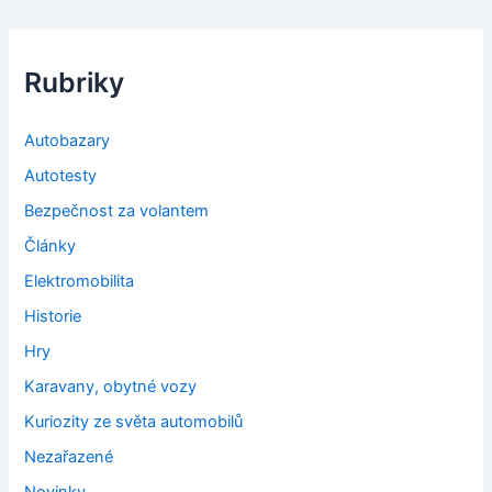
Rubriky
Autobazary
Autotesty
Bezpečnost za volantem
Články
Elektromobilita
Historie
Hry
Karavany, obytné vozy
Kuriozity ze světa automobilů
Nezařazené
Novinky