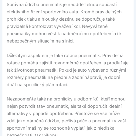
Správná údržba pneumatik je neoddělitelnou součástí
efektivního řízení sportovního auta. Kromě pravidelných
prohlídek tlaku a hloubky dezénu se doporučuje také
pravidelně kontrolovat vyvážení kol. Nevyvážené
pneumatiky mohou vést k nadměrnému opotřebení a i k
nebezpečným situacím na silnici.
Důležitým aspektem je také rotace pneumatik. Pravidelná
rotace pomáhá zajistit rovnoměrné opotřebení a prodlužuje
tak životnost pneumatik. Pokud je auto vybaveno různými
rozměry pneumatik na přední a zadní nápravě, je dobré
dbát na specifický plán rotací.
Nezapomeňte také na prohlídky u odborníků, kteří mohou
nejen potvrdit stav pneumatik, ale také doporučit ideální
alternativy v případě opotřebení. Přestože se vše může
zdát jako náročná údržba, pečlivá péče o pneumatiky vaší
sportovní mašiny se rozhodně vyplatí, jak z hlediska
bezpečnosti, tak výkonu.